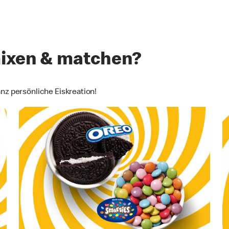
mixen & matchen?
anz persönliche Eiskreation!