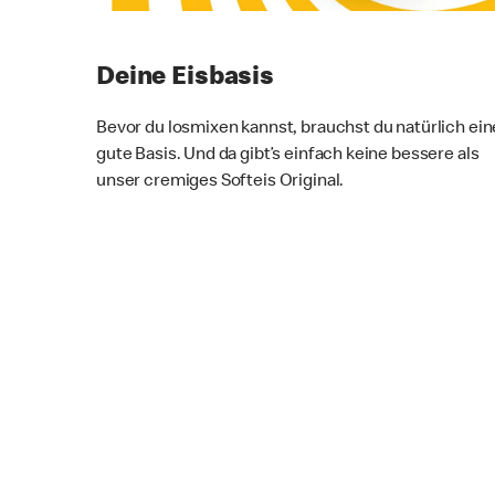
Deine Eisbasis
Bevor du losmixen kannst, brauchst du natürlich ein
gute Basis. Und da gibt’s einfach keine bessere als
unser cremiges Softeis Original.