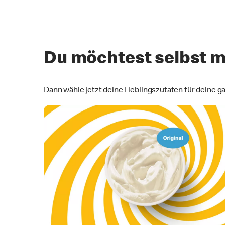
Du möchtest selbst 
Dann wähle jetzt deine Lieblingszutaten für deine g