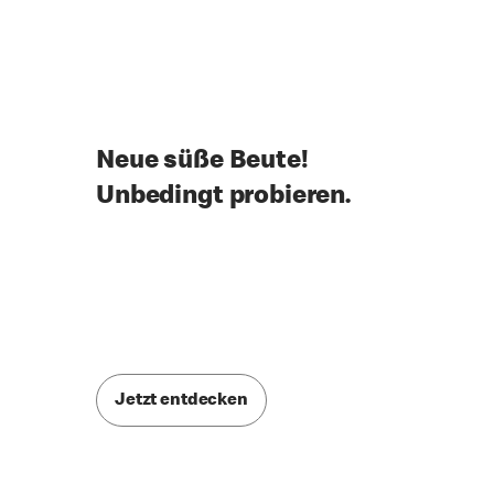
Neue süße Beute!
Unbedingt probieren.
Jetzt entdecken