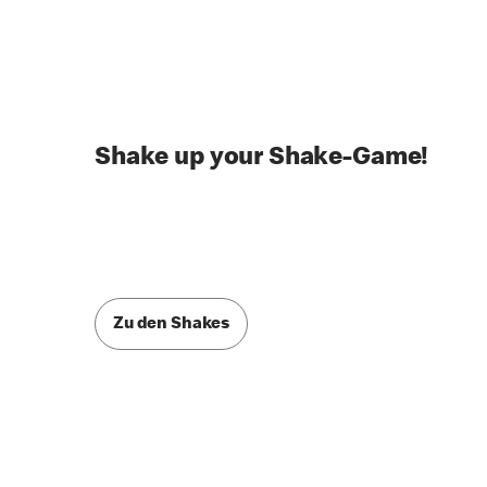
Shake up your Shake-Game!
Zu den Shakes