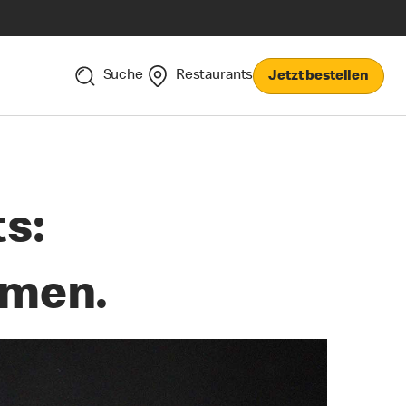
Suche
Restaurants
Jetzt bestellen
s:
mmen.