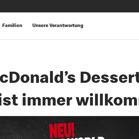
Familien
Unsere Verantwortung
cDonald’s Dessert
ist immer willko