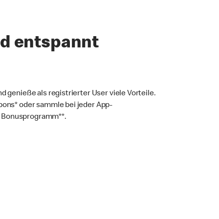
nd entspannt
d genieße als registrierter User viele Vorteile.
upons* oder sammle bei jeder App-
m Bonusprogramm**.