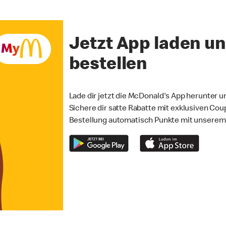
Jetzt App laden u
bestellen
Lade dir jetzt die McDonald's App herunter un
Sichere dir satte Rabatte mit exklusiven Co
Bestellung automatisch Punkte mit unsere