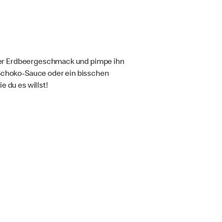
 oder Erdbeergeschmack und pimpe ihn
 Schoko-Sauce oder ein bisschen
 du es willst!