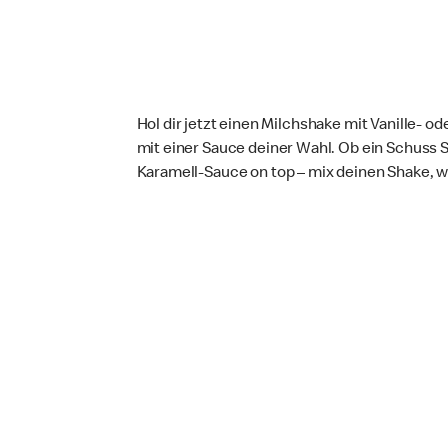
Hol dir jetzt einen Milchshake mit Vanille-
mit einer Sauce deiner Wahl. Ob ein Schuss
Karamell-Sauce on top – mix deinen Shake, wie