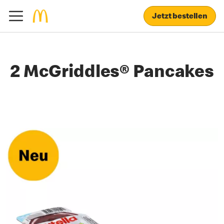
Jetzt bestellen
2 McGriddles® Pancakes