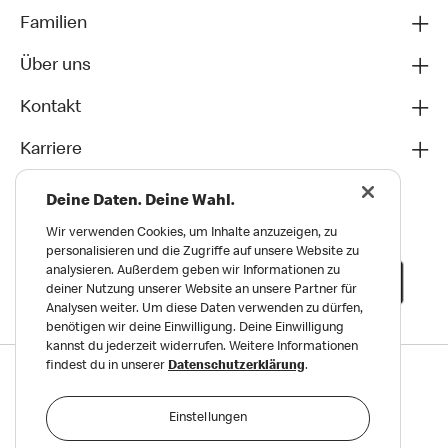
Familien
Über uns
Kontakt
Karriere
Deine Daten. Deine Wahl.
Wir verwenden Cookies, um Inhalte anzuzeigen, zu
personalisieren und die Zugriffe auf unsere Website zu
analysieren. Außerdem geben wir Informationen zu
deiner Nutzung unserer Website an unsere Partner für
Analysen weiter. Um diese Daten verwenden zu dürfen,
benötigen wir deine Einwilligung. Deine Einwilligung
kannst du jederzeit widerrufen. Weitere Informationen
findest du in unserer
Datenschutzerklärung
.
Datenschutz
Impressum und Nutzungs­bedingungen
Einstellungen
Meldungen zu Menschen- und Umweltrechten