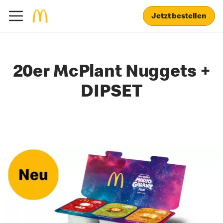
Jetzt bestellen
20er McPlant Nuggets +
DIPSET