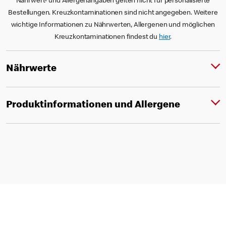
Nährwert- und Allergenangaben gelten nicht für personalisierte
Bestellungen. Kreuzkontaminationen sind nicht angegeben. Weitere
wichtige Informationen zu Nährwerten, Allergenen und möglichen
Kreuzkontaminationen findest du
hier
.
Nährwerte
Produktinformationen und Allergene