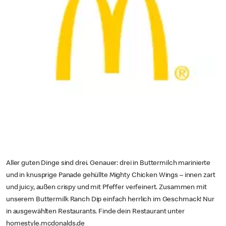
Aller guten Dinge sind drei. Genauer: drei in Buttermilch marinierte
und in knusprige Panade gehüllte Mighty Chicken Wings – innen zart
und juicy, außen crispy und mit Pfeffer verfeinert. Zusammen mit
unserem Buttermilk Ranch Dip einfach herrlich im Geschmack! Nur
in ausgewählten Restaurants. Finde dein Restaurant unter
homestyle.mcdonalds.de