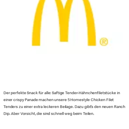
Der perfekte Snack für alle: Saftige Tender-Hähnchenfiletstücke in
einer crispy Panade machen unsere 5 Homestyle Chicken Filet
Tenders zu einer extra leckeren Beilage. Dazu gibt’s den neuen Ranch
Dip. Aber Vorsicht, die sind schnell weg beim Teilen.