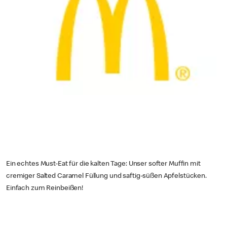
Ein echtes Must-Eat für die kalten Tage: Unser softer Muffin mit
cremiger Salted Caramel Füllung und saftig-süßen Apfelstücken.
Einfach zum Reinbeißen!