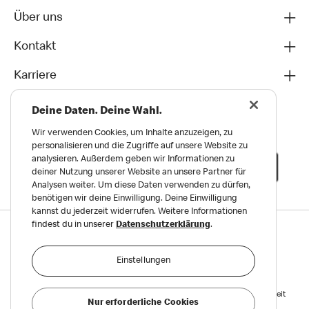
Über uns
Kontakt
Karriere
Deine Daten. Deine Wahl.
Wir verwenden Cookies, um Inhalte anzuzeigen, zu
personalisieren und die Zugriffe auf unsere Website zu
analysieren. Außerdem geben wir Informationen zu
deiner Nutzung unserer Website an unsere Partner für
Analysen weiter. Um diese Daten verwenden zu dürfen,
benötigen wir deine Einwilligung. Deine Einwilligung
kannst du jederzeit widerrufen. Weitere Informationen
findest du in unserer
Datenschutzerklärung
.
Datenschutz
Impressum und Nutzungs­bedingungen
Einstellungen
Meldungen zu Menschen- und Umweltrechten
Reports on Human and Environmental Rights
Erklärung zur Barrierefreiheit
Nur erforderliche Cookies