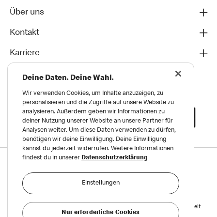
Über uns
Kontakt
Karriere
Deine Daten. Deine Wahl.
Wir verwenden Cookies, um Inhalte anzuzeigen, zu
personalisieren und die Zugriffe auf unsere Website zu
analysieren. Außerdem geben wir Informationen zu
deiner Nutzung unserer Website an unsere Partner für
Analysen weiter. Um diese Daten verwenden zu dürfen,
benötigen wir deine Einwilligung. Deine Einwilligung
kannst du jederzeit widerrufen. Weitere Informationen
findest du in unserer
Datenschutzerklärung
Datenschutz
Impressum und Nutzungs­bedingungen
Einstellungen
Meldungen zu Menschen- und Umweltrechten
Reports on Human and Environmental Rights
Erklärung zur Barrierefreiheit
Nur erforderliche Cookies