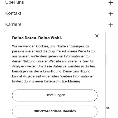
Über uns
Kontakt
Karriere
Deine Daten. Deine Wahl.
Wir verwenden Cookies, um Inhalte anzuzeigen, zu
personalisieren und die Zugriffe auf unsere Website zu
analysieren. Außerdem geben wir Informationen zu
deiner Nutzung unserer Website an unsere Partner für
Analysen weiter. Um diese Daten verwenden zu dürfen,
benötigen wir deine Einwilligung. Deine Einwilligung
kannst du jederzeit widerrufen. Weitere Informationen
findest du in unserer
Datenschutzerklärung
.
Datenschutz
Impressum und Nutzungs­bedingungen
Einstellungen
Meldungen zu Menschen- und Umweltrechten
Reports on Human and Environmental Rights
Erklärung zur Barrierefreiheit
Nur erforderliche Cookies