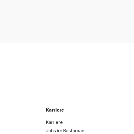
Karriere
Karriere
r
Jobs im Restaurant