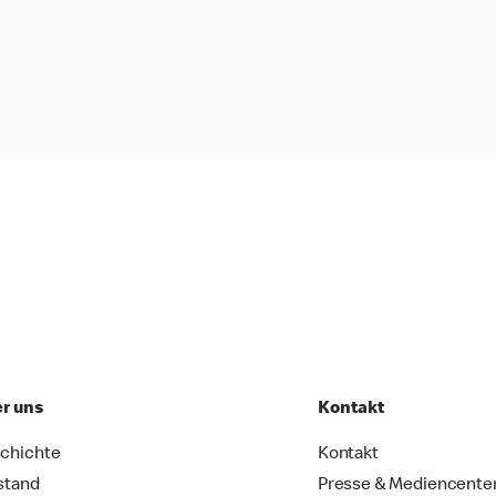
r uns
Kontakt
chichte
Kontakt
stand
Presse & Mediencente