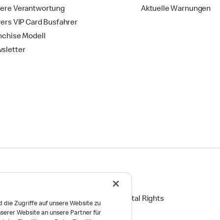
ere Verantwortung
Aktuelle Warnungen
vers VIP Card Busfahrer
nchise Modell
sletter
ingungen
Reports on Human and Environmental Rights
 die Zugriffe auf unsere Website zu
serer Website an unsere Partner für