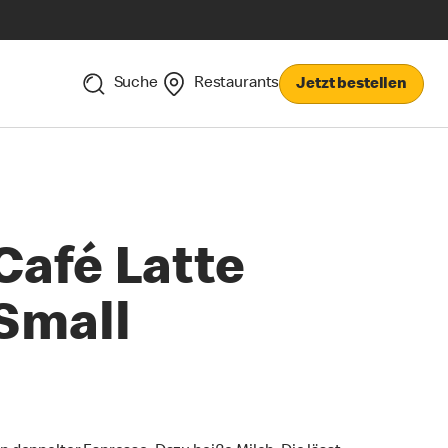
Suche
Restaurants
Jetzt bestellen
Café Latte
Small