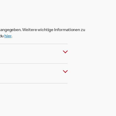
t angegeben. Weitere wichtige Informationen zu
 du
hier
.