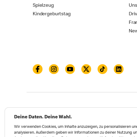
Spielzeug
Uns
Kindergeburtstag
Dri
Fra
New
Datenschutz
Impressum und Nutzungs­bed
Deine Daten. Deine Wahl.
Meldungen zu Menschen- und Umweltrechten
Wir verwenden Cookies, um Inhalte anzuzeigen, zu personalisieren und
analysieren. Außerdem geben wir Informationen zu deiner Nutzung un