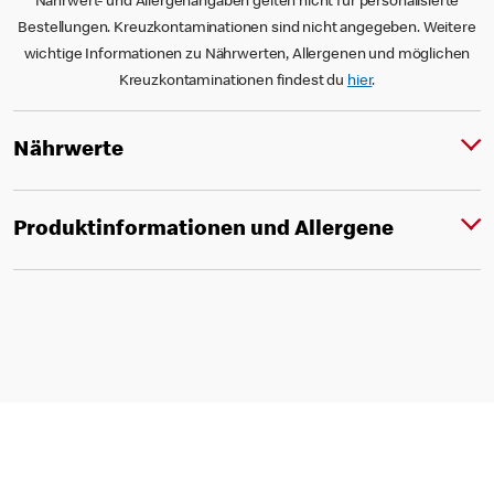
Nährwert- und Allergenangaben gelten nicht für personalisierte
Bestellungen. Kreuzkontaminationen sind nicht angegeben. Weitere
wichtige Informationen zu Nährwerten, Allergenen und möglichen
Kreuzkontaminationen findest du
hier
.
Nährwerte
Produktinformationen und Allergene