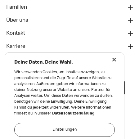
Familien
Über uns
Kontakt
Karriere
Deine Daten. Deine Wahl.
Wir verwenden Cookies, um Inhalte anzuzeigen, zu
personalisieren und die Zugriffe auf unsere Website zu
analysieren. Außerdem geben wir Informationen zu
deiner Nutzung unserer Website an unsere Partner für
Analysen weiter. Um diese Daten verwenden zu dürfen,
benötigen wir deine Einwilligung. Deine Einwilligung
kannst du jederzeit widerrufen. Weitere Informationen
findest du in unserer
Datenschutzerklärung
Datenschutz
Impressum und Nutzungs­bedingungen
Einstellungen
Meldungen zu Menschen- und Umweltrechten