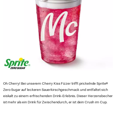
Oh Cherry! Bei unserem Cherry Kiss Fizzer trifft prickelnde Sprite®
Zero Sugar auf leckeren Sauerkirschgeschmack und entfaltet sich
eiskalt zu einem erfrischenden Drink-Erlebnis. Dieser Herzensbecher
ist mehr als ein Drink für Zwischendurch, er ist dein Crush im Cup.