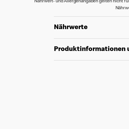
Nährwert- und Allergenangaben gelten nicht fü
Nährwe
Nährwerte
Produktinformationen 