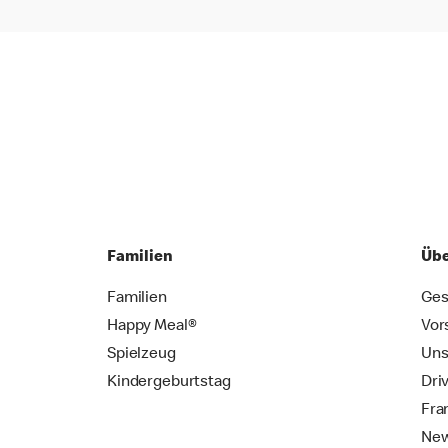
Familien
Übe
Familien
Ges
Happy Meal®
Vor
Spielzeug
Uns
Kindergeburtstag
Dri
Fra
New