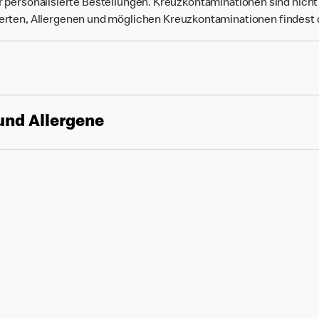
r personalisierte Bestellungen. Kreuzkontaminationen sind nich
rten, Allergenen und möglichen Kreuzkontaminationen findest
und Allergene