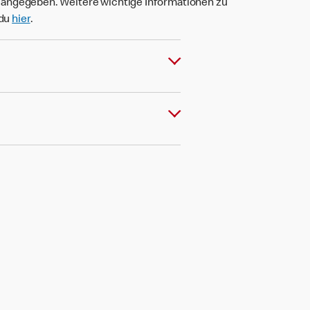
t angegeben. Weitere wichtige Informationen zu
 du
hier
.