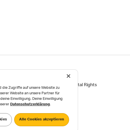
ingungen
Reports on Human and Environmental Rights
 die Zugriffe auf unsere Website zu
serer Website an unsere Partner für
Einstellungen
eine Einwilligung. Deine Einwilligung
unserer
Datenschutzerklärung
.
kies
Alle Cookies akzeptieren