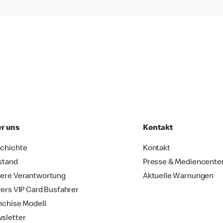
r uns
Kontakt
chichte
Kontakt
stand
Presse & Mediencente
ere Verantwortung
Aktuelle Warnungen
vers VIP Card Busfahrer
nchise Modell
sletter