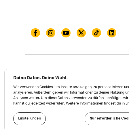
Datenschutz
Impressum und Nutzungs­bed
Deine Daten. Deine Wahl.
Meldungen zu Menschen- und Umweltrechten
Wir verwenden Cookies, um Inhalte anzuzeigen, zu personalisieren und
analysieren. Außerdem geben wir Informationen zu deiner Nutzung un
Erklärung zur Barrierefreiheit
Privatsphäre 
Analysen weiter. Um diese Daten verwenden zu dürfen, benötigen wir d
kannst du jederzeit widerrufen. Weitere Informationen findest du in 
Einstellungen
Nur erforderliche Coo