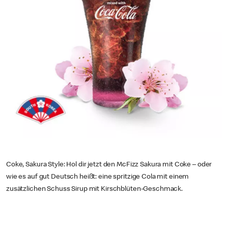
Coke, Sakura Style: Hol dir jetzt den McFizz Sakura mit Coke – oder
wie es auf gut Deutsch heißt: eine spritzige Cola mit einem
zusätzlichen Schuss Sirup mit Kirschblüten-Geschmack.