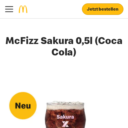
Jetzt bestellen
McFizz Sakura 0,5l (Coca
Cola)