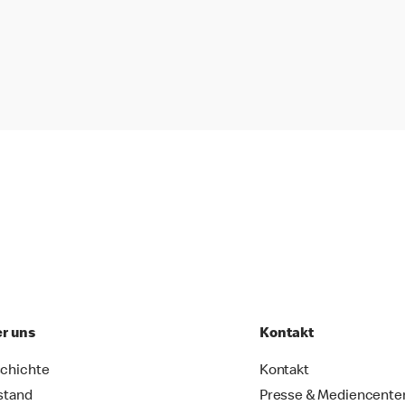
r uns
Kontakt
chichte
Kontakt
stand
Presse & Mediencente