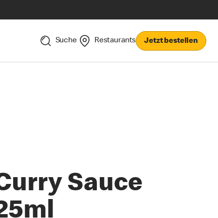
Suche
Restaurants
Jetzt bestellen
Curry Sauce
25ml