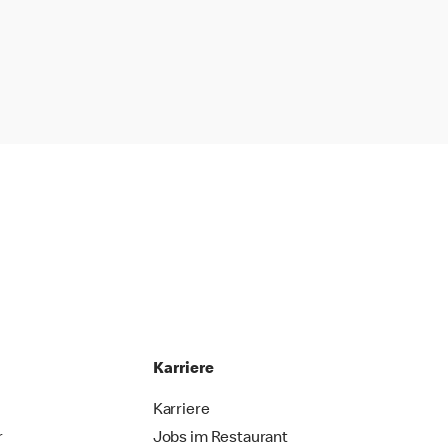
Karriere
Karriere
r
Jobs im Restaurant