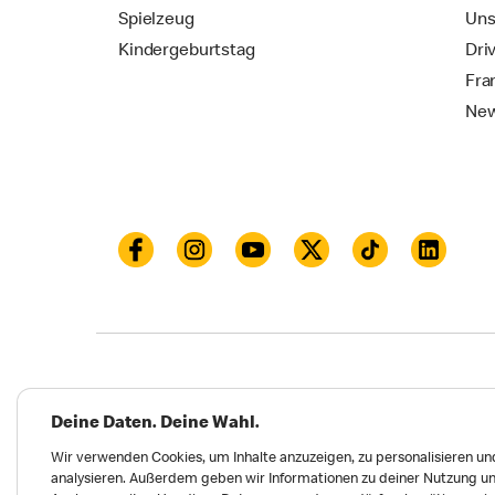
Spielzeug
Uns
Kindergeburtstag
Dri
Fra
New
Datenschutz
Impressum und Nutzungs­bed
Deine Daten. Deine Wahl.
Meldungen zu Menschen- und Umweltrechten
Wir verwenden Cookies, um Inhalte anzuzeigen, zu personalisieren und
analysieren. Außerdem geben wir Informationen zu deiner Nutzung un