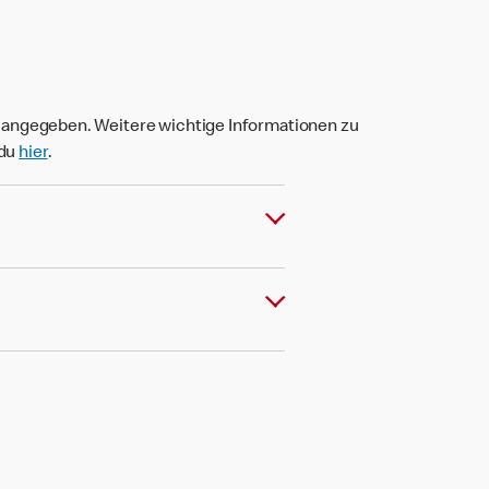
t angegeben. Weitere wichtige Informationen zu
 du
hier
.