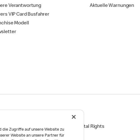
ere Verantwortung
Aktuelle Warnungen
vers VIP Card Busfahrer
nchise Modell
sletter
ingungen
Reports on Human and Environmental Rights
 die Zugriffe auf unsere Website zu
serer Website an unsere Partner für