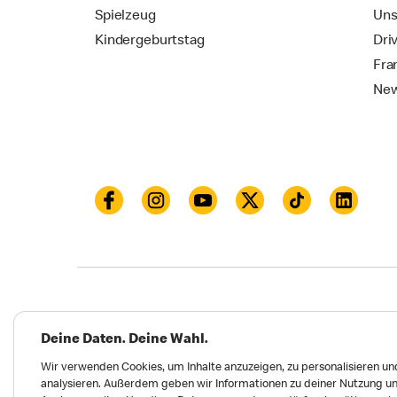
Spielzeug
Uns
Kindergeburtstag
Dri
Fra
New
Datenschutz
Impressum und Nutzungs­bed
Deine Daten. Deine Wahl.
Meldungen zu Menschen- und Umweltrechten
Wir verwenden Cookies, um Inhalte anzuzeigen, zu personalisieren und
analysieren. Außerdem geben wir Informationen zu deiner Nutzung un