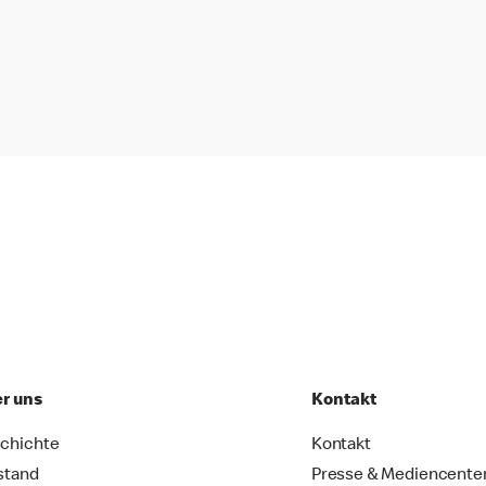
r uns
Kontakt
chichte
Kontakt
stand
Presse & Mediencente