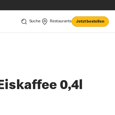
Suche
Restaurants
Jetzt bestellen
Eiskaffee 0,4l