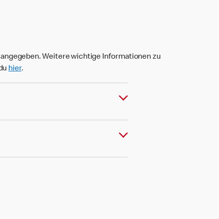
t angegeben. Weitere wichtige Informationen zu
 du
hier
.