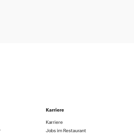
Karriere
Karriere
r
Jobs im Restaurant