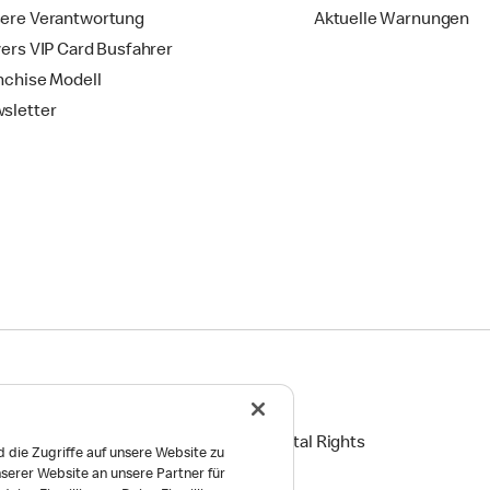
ere Verantwortung
Aktuelle Warnungen
vers VIP Card Busfahrer
nchise Modell
sletter
ingungen
Reports on Human and Environmental Rights
 die Zugriffe auf unsere Website zu
serer Website an unsere Partner für