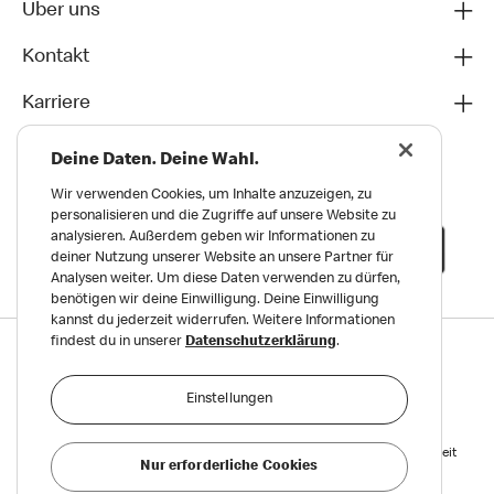
Über uns
Kontakt
Karriere
Deine Daten. Deine Wahl.
Wir verwenden Cookies, um Inhalte anzuzeigen, zu
personalisieren und die Zugriffe auf unsere Website zu
analysieren. Außerdem geben wir Informationen zu
deiner Nutzung unserer Website an unsere Partner für
Analysen weiter. Um diese Daten verwenden zu dürfen,
benötigen wir deine Einwilligung. Deine Einwilligung
kannst du jederzeit widerrufen. Weitere Informationen
findest du in unserer
Datenschutzerklärung
.
Datenschutz
Impressum und Nutzungs­bedingungen
Einstellungen
Meldungen zu Menschen- und Umweltrechten
Reports on Human and Environmental Rights
Erklärung zur Barrierefreiheit
Nur erforderliche Cookies