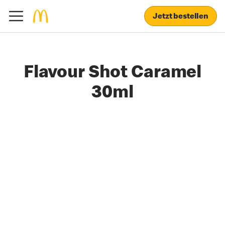
Jetzt bestellen
Flavour Shot Caramel
30ml