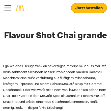
Jetzt bestellen
Flavour Shot Chai grande
Egal welches Heißgetränk du bevorzugst, mit einem Schuss McCafé
Sirup schmeckt alles noch besser! Probier doch mal den Caramel
Macchiato: eine süße Verführung aus fluffigem Milchschaum,
kräftigem Espresso und einem Schuss McCafé Sirup mit Caramel-
Geschmack. Oder wie wär’s mit einem Vanilla Macchiato oder einem
Chai Latte? Veredle dein McCafé Special Getränk mit einem McCafé
Sirup Shot und erlebe eine neue Geschmacksdimension. Heiß,
cremig, lecker – die perfekte Mischung!