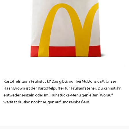
Kartoffeln zum Frühstück? Das gibt’s nur bei McDonald’s®. Unser
Hash Brown ist der Kartoffelpuffer für Frühaufsteher. Du kannst ihn
entweder einzeln oder im Frühstücks-Menü genießen. Worauf
wartest du also noch? Augen auf und reinbeißen!