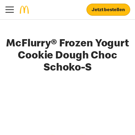
Jetzt bestellen
McFlurry® Frozen Yogurt
Cookie Dough Choc
Schoko-S