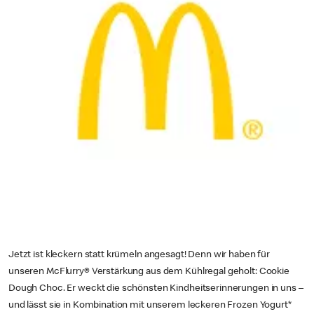
Jetzt ist kleckern statt krümeln angesagt! Denn wir haben für
unseren McFlurry® Verstärkung aus dem Kühlregal geholt: Cookie
Dough Choc. Er weckt die schönsten Kindheitserinnerungen in uns –
und lässt sie in Kombination mit unserem leckeren Frozen Yogurt*