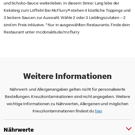
und Schoko-Sauce weiterleben. In diesem Sinne: Lang lebe der
Keksteig zum Löffeln! Bei McFlurry® stehen 4 köstliche Toppings und
3 leckere Saucen zur Auswahl. Wähle 2 oder 3 Lieblingszutaten – 2
sind im Preis inklusive. * Nur in ausgewählten Restaurants. Finde dein
Restaurant unter mcdonalds.de/mcflurry
Weitere Informationen
Nährwert- und Allergenangaben gelten nicht für personalisierte
Bestellungen. Kreuzkontaminationen sind nicht angegeben. Weitere
wichtige Informationen zu Nährwerten, Allergenen und möglichen
Kreuzkontaminationen findest du
hier
.
Nährwerte