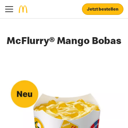
Jetzt bestellen
McFlurry® Mango Bobas