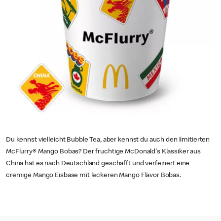
Du kennst vielleicht Bubble Tea, aber kennst du auch den limitierten
McFlurry® Mango Bobas? Der fruchtige McDonald's Klassiker aus
China hat es nach Deutschland geschafft und verfeinert eine
cremige Mango Eisbase mit leckeren Mango Flavor Bobas.