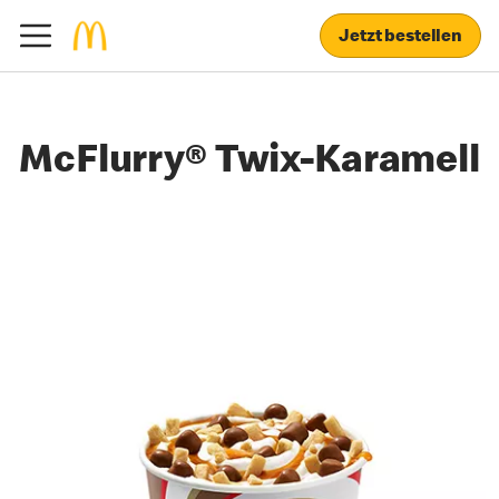
Jetzt bestellen
McFlurry® Twix-Karamell