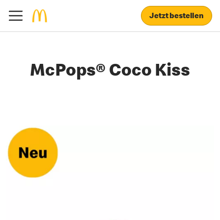
Jetzt bestellen
McPops® Coco Kiss