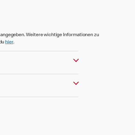
t angegeben. Weitere wichtige Informationen zu
 du
hier
.