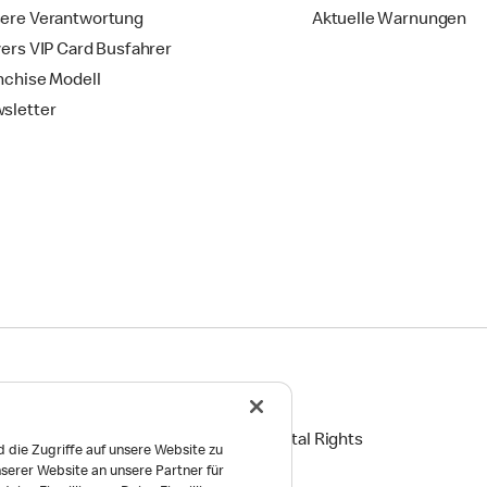
ere Verantwortung
Aktuelle Warnungen
vers VIP Card Busfahrer
nchise Modell
sletter
ingungen
Reports on Human and Environmental Rights
 die Zugriffe auf unsere Website zu
serer Website an unsere Partner für