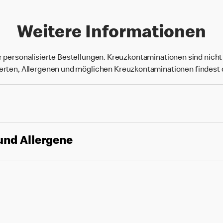
Weitere Informationen
r personalisierte Bestellungen. Kreuzkontaminationen sind nich
rten, Allergenen und möglichen Kreuzkontaminationen findest
und Allergene