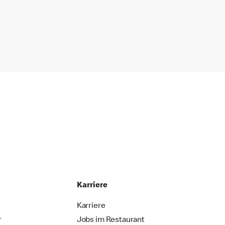
Karriere
Karriere
r
Jobs im Restaurant