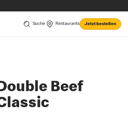
Suche
Restaurants
Jetzt bestellen
Double Beef
Classic