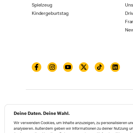
Spielzeug
Uns
Kindergeburtstag
Dri
Fra
New
Datenschutz
Impressum und Nutzungs­bed
Deine Daten. Deine Wahl.
Meldungen zu Menschen- und Umweltrechten
Wir verwenden Cookies, um Inhalte anzuzeigen, zu personalisieren und
analysieren. Außerdem geben wir Informationen zu deiner Nutzung un