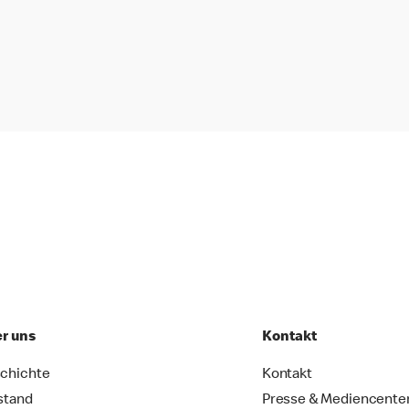
r uns
Kontakt
chichte
Kontakt
stand
Presse & Mediencente