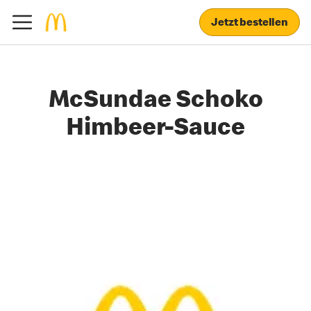
Jetzt bestellen
McSundae Schoko
Himbeer-Sauce