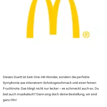
Dieses Duett ist kein One-Hit-Wonder, sondern die perfekte
Symphonie aus intensivem Schokogeschmack und einer feinen
Fruchtnote. Das klingt nicht nur lecker – es schmeckt auch so. Du
bist auch musikalisch? Dann sing doch deine Bestellung, wir sind
ganz Ohr!