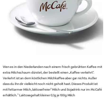
Wen es in den Niederlanden nach einem frisch gebrühten Kaffee mit
extra Milchschaum dürstet, der bestellt einen „Kaffee verkehrt“.
Verkehrt ist an dem köstlichen Milchkaffee aber gar nichts. Außer
dass du ihn dir vielleicht noch nicht geholt hast. Dieses Produkt ist
mit fettarmer Milch, laktosefreier¹ Milch und Sojadrink nur im McCafé
erhältlich. ¹ Laktosegehalt kleiner 0,1g je 100g Milch