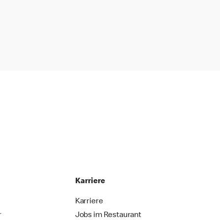
Karriere
Karriere
r
Jobs im Restaurant