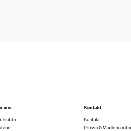
r uns
Kontakt
chichte
Kontakt
stand
Presse & Mediencente