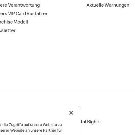
ere Verantwortung
Aktuelle Warnungen
vers VIP Card Busfahrer
nchise Modell
sletter
ingungen
Reports on Human and Environmental Rights
 die Zugriffe auf unsere Website zu
serer Website an unsere Partner für