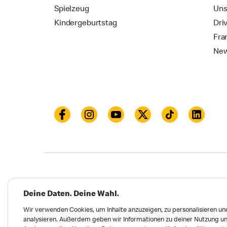
Spielzeug
Uns
Kindergeburtstag
Dri
Fra
New
Datenschutz
Impressum und Nutzungs­bed
Deine Daten. Deine Wahl.
Meldungen zu Menschen- und Umweltrechten
Wir verwenden Cookies, um Inhalte anzuzeigen, zu personalisieren und
analysieren. Außerdem geben wir Informationen zu deiner Nutzung un