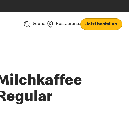
Suche
Restaurants
Jetzt bestellen
Milchkaffee
Regular