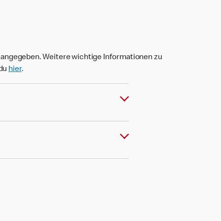
t angegeben. Weitere wichtige Informationen zu
 du
hier
.