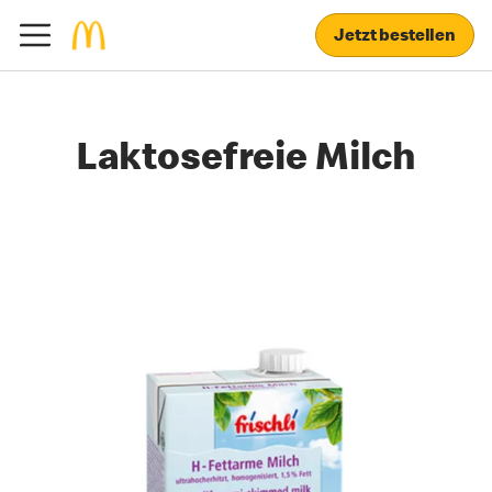
Jetzt bestellen
Laktosefreie Milch