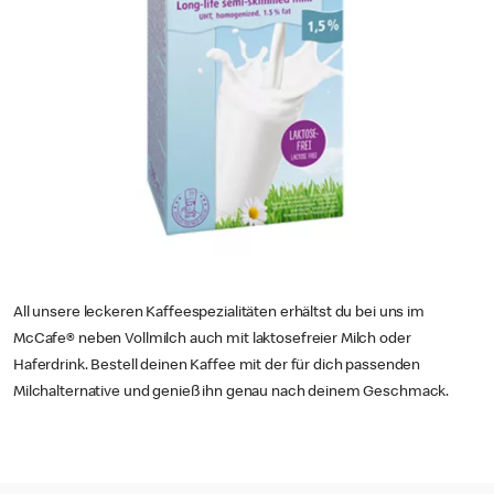
All unsere leckeren Kaffeespezialitäten erhältst du bei uns im
McCafe® neben Vollmilch auch mit laktosefreier Milch oder
Haferdrink. Bestell deinen Kaffee mit der für dich passenden
Milchalternative und genieß ihn genau nach deinem Geschmack.