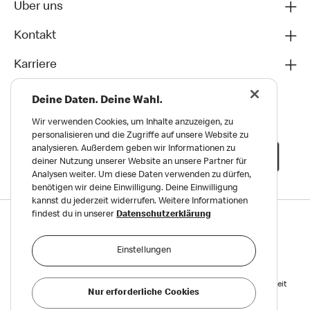
Über uns
Kontakt
Karriere
Deine Daten. Deine Wahl.
Wir verwenden Cookies, um Inhalte anzuzeigen, zu
personalisieren und die Zugriffe auf unsere Website zu
analysieren. Außerdem geben wir Informationen zu
deiner Nutzung unserer Website an unsere Partner für
Analysen weiter. Um diese Daten verwenden zu dürfen,
benötigen wir deine Einwilligung. Deine Einwilligung
kannst du jederzeit widerrufen. Weitere Informationen
findest du in unserer
Datenschutzerklärung
Datenschutz
Impressum und Nutzungs­bedingungen
Einstellungen
Meldungen zu Menschen- und Umweltrechten
Reports on Human and Environmental Rights
Erklärung zur Barrierefreiheit
Nur erforderliche Cookies