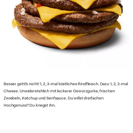
Besser geht’s nicht! 1, 2, 3-mal köstliches Rindfleisch. Dazu 1, 2, 3-mal
Cheese. Unwiderstehlich mit leckerer Gewürzgurke, frischen
Zwiebeln, Ketchup und Senfsauce. Du willst dreifachen
Hochgenuss? Du kriegst ihn.