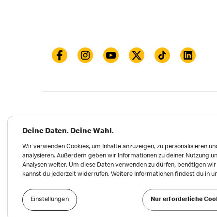
Datenschutz
Impressum und Nutzungs­bed
Deine Daten. Deine Wahl.
Meldungen zu Menschen- und Umweltrechten
Wir verwenden Cookies, um Inhalte anzuzeigen, zu personalisieren und
analysieren. Außerdem geben wir Informationen zu deiner Nutzung un
Erklärung zur Barrierefreiheit
Privatsphäre 
Analysen weiter. Um diese Daten verwenden zu dürfen, benötigen wir d
kannst du jederzeit widerrufen. Weitere Informationen findest du in 
Einstellungen
Nur erforderliche Coo