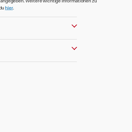
t angegeben. Weitere wichtige Informationen zu
 du
hier
.