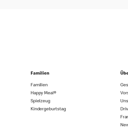
Familien
Übe
Familien
Ges
Happy Meal®
Vor
Spielzeug
Uns
Kindergeburtstag
Dri
Fra
New