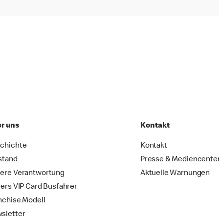
r uns
Kontakt
chichte
Kontakt
stand
Presse & Mediencente
ere Verantwortung
Aktuelle Warnungen
vers VIP Card Busfahrer
nchise Modell
sletter