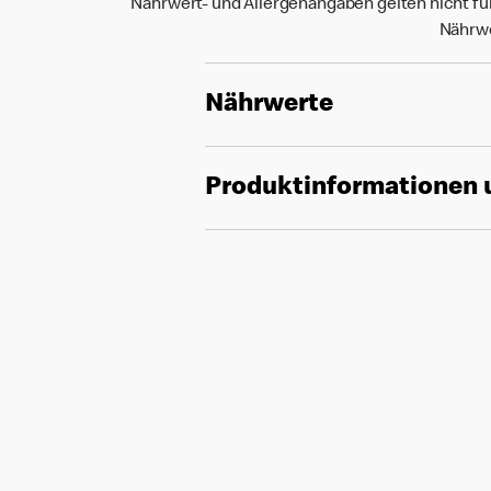
Nährwert- und Allergenangaben gelten nicht fü
Nährwe
Nährwerte
Produktinformationen 