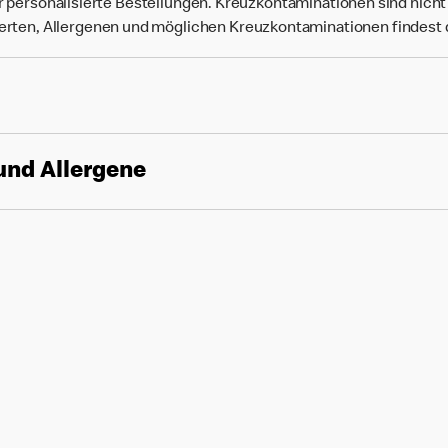
r personalisierte Bestellungen. Kreuzkontaminationen sind nich
rten, Allergenen und möglichen Kreuzkontaminationen findest
und Allergene