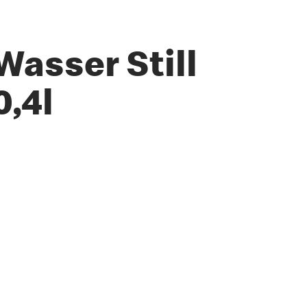
Wasser Still
0,4l