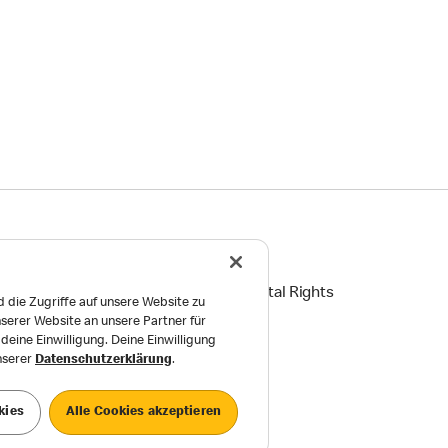
ingungen
Reports on Human and Environmental Rights
 die Zugriffe auf unsere Website zu
serer Website an unsere Partner für
Einstellungen
eine Einwilligung. Deine Einwilligung
unserer
Datenschutzerklärung
.
kies
Alle Cookies akzeptieren