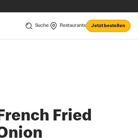
Suche
Restaurants
Jetzt bestellen
French Fried
Onion