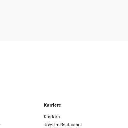
Karriere
Karriere
r
Jobs im Restaurant