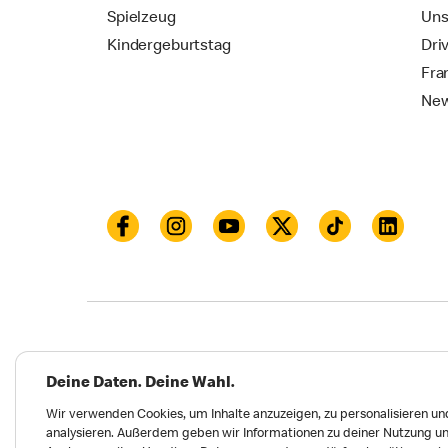
Spielzeug
Uns
Kindergeburtstag
Dri
Fra
New
Datenschutz
Impressum und Nutzungs­bed
Deine Daten. Deine Wahl.
Meldungen zu Menschen- und Umweltrechten
Wir verwenden Cookies, um Inhalte anzuzeigen, zu personalisieren und
analysieren. Außerdem geben wir Informationen zu deiner Nutzung un