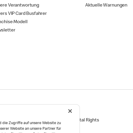
ere Verantwortung
Aktuelle Warnungen
vers VIP Card Busfahrer
nchise Modell
sletter
ingungen
Reports on Human and Environmental Rights
 die Zugriffe auf unsere Website zu
serer Website an unsere Partner für