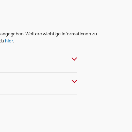
t angegeben. Weitere wichtige Informationen zu
 du
hier
.