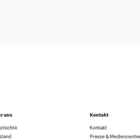
r uns
Kontakt
chichte
Kontakt
stand
Presse & Mediencente