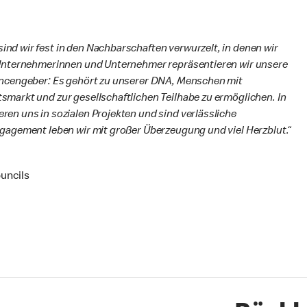
d wir fest in den Nachbarschaften verwurzelt, in denen wir
 Unternehmerinnen und Unternehmer repräsentieren wir unsere
ancengeber: Es gehört zu unserer DNA, Menschen mit
markt und zur gesellschaftlichen Teilhabe zu ermöglichen. In
en uns in sozialen Projekten und sind verlässliche
gagement leben wir mit großer Überzeugung und viel Herzblut.“
uncils