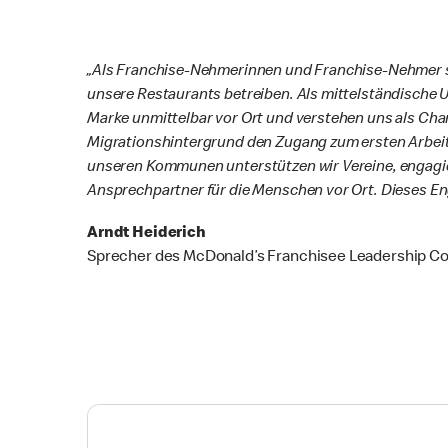
„Als Franchise-Nehmerinnen und Franchise-Nehmer sin
unsere Restaurants betreiben. Als mittelständische
Marke unmittelbar vor Ort und verstehen uns als Ch
Migrationshintergrund den Zugang zum ersten Arbeits
unseren Kommunen unterstützen wir Vereine, engagier
Ansprechpartner für die Menschen vor Ort. Dieses En
Arndt Heiderich
Sprecher des McDonald’s Franchisee Leadership Co