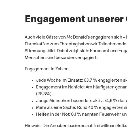
Engagement unserer 
Auch viele Gäste von McDonald’s engagieren sich – 
Ehrenkaffee zum Ehrentag haben wir Teilnehmende ge
Stimmungsbild. Dabei zeigt sich: Ehrenamt und Enga
Menschen sind besonders engagiert.
Engagement in Zahlen
Jede Woche im Einsatz: 63,7 % engagierten s
Engagement im Nahfeld: Am häufigsten genann
(28,3%)
Junge Menschen besonders aktiv: 74,9 % der 
Mehr als eine Sache: Rund 40 % engagierten 
Helfen in der Not: 8,1 % nannten Feuerwehr u
Hinweis: Die Angaben basieren auf freiwilligen Sel