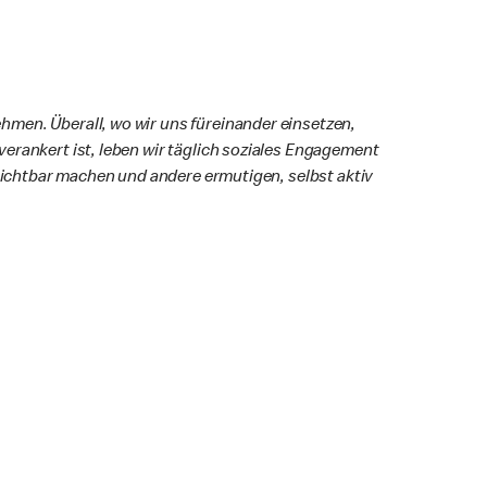
men. Überall, wo wir uns füreinander einsetzen,
erankert ist, leben wir täglich soziales Engagement
 sichtbar machen und andere ermutigen, selbst aktiv