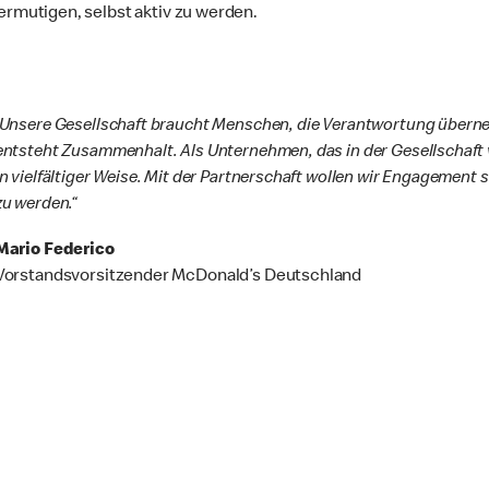
mutigen, selbst aktiv zu werden.
„Unsere Gesellschaft braucht Menschen, die Verantwortung überneh
entsteht Zusammenhalt. Als Unternehmen, das in der Gesellschaft v
in vielfältiger Weise. Mit der Partnerschaft wollen wir Engagement
zu werden.“
Mario Federico
Vorstandsvorsitzender McDonald’s Deutschland