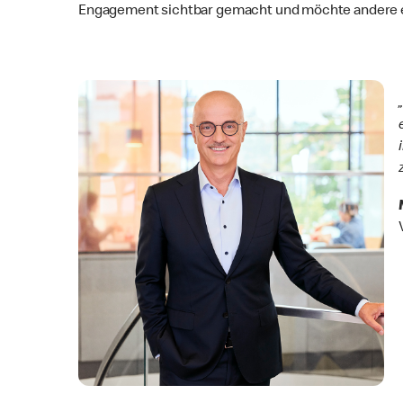
Engagement sichtbar gemacht und möchte andere er