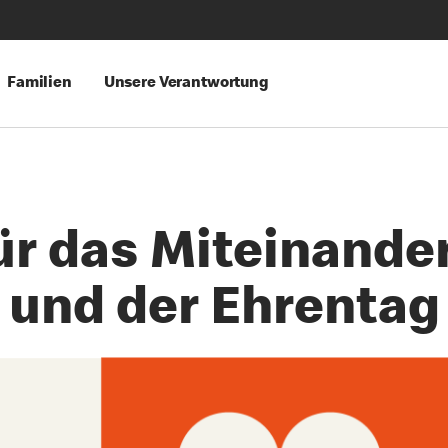
Familien
Unsere Verantwortung
r das Miteinander
und der Ehrentag