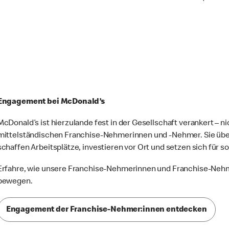
Engagement bei McDonald’s
McDonald’s ist hierzulande fest in der Gesellschaft verankert – 
mittelständischen Franchise-Nehmerinnen und -Nehmer. Sie übe
schaffen Arbeitsplätze, investieren vor Ort und setzen sich für s
Erfahre, wie unsere Franchise-Nehmerinnen und Franchise-Neh
bewegen.
Engagement der Franchise-Nehmer:innen entdecken