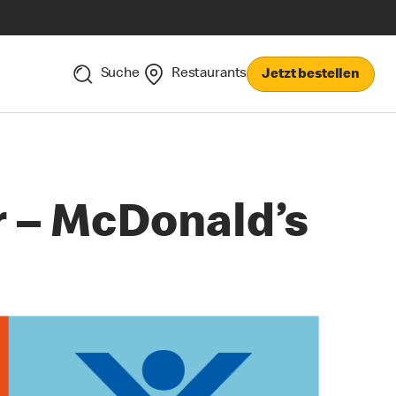
Suche
Restaurants
Jetzt bestellen
 – McDonald’s