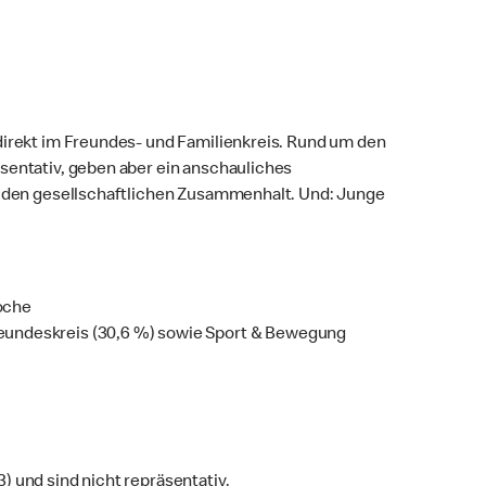
direkt im Freundes- und Familienkreis. Rund um den
sentativ, geben aber ein anschauliches
ür den gesellschaftlichen Zusammenhalt. Und: Junge
oche
eundeskreis (30,6 %) sowie Sport & Bewegung
 und sind nicht repräsentativ.