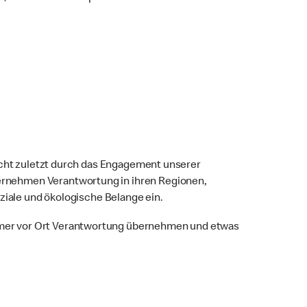
nicht zuletzt durch das Engagement unserer
rnehmen Verantwortung in ihren Regionen,
oziale und ökologische Belange ein.
mer vor Ort Verantwortung übernehmen und etwas