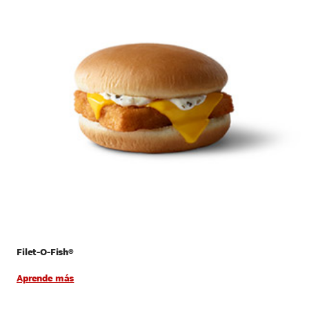
Filet-O-Fish®
Aprende más