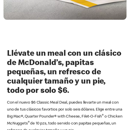
Llévate un meal con un clásico
de McDonald’s, papitas
pequeñas, un refresco de
cualquier tamaño y un pie,
todo por solo $6.
Con el nuevo $6 Classic Meal Deal, puedes llevarte un meal con
uno de tus clásicos favortios por solo seis dólares. Elige entre una
®
Big Mac®, Quarter Pounder® with Cheese, Filet-O-Fish
o Chicken
®
McNuggets
de 10 pzs, todo servido con papitas pequeñas, un