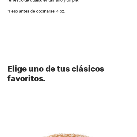
refresco de cualquier tamaño y un pie.
*Peso antes de cocinarse: 4 oz.
Elige uno de tus clásicos
favoritos.