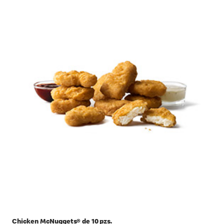
Chicken McNuggets® de 10 pzs.