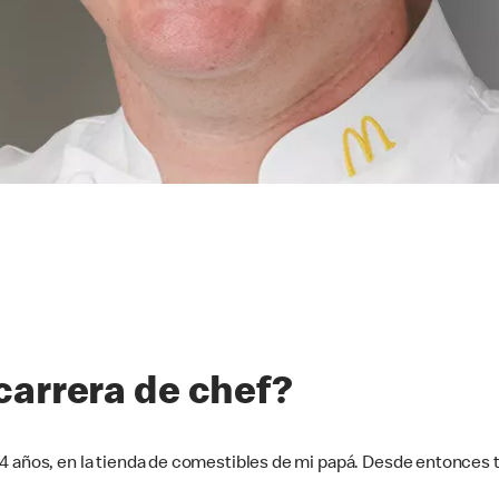
arrera de chef?
4 años, en la tienda de comestibles de mi papá. Desde entonces 