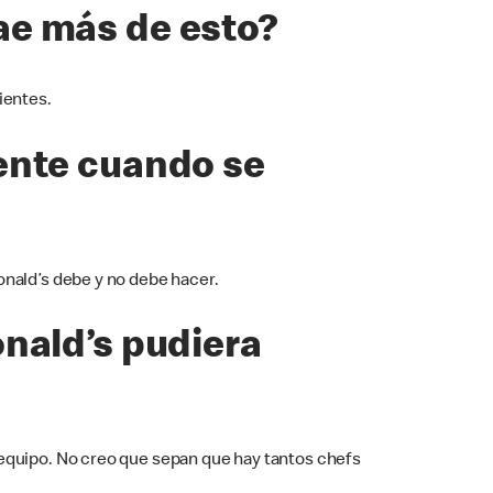
ae más de esto?
ientes.
ente cuando se
onald’s debe y no debe hacer.
onald’s pudiera
 equipo. No creo que sepan que hay tantos chefs