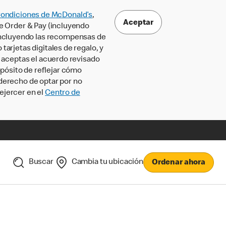
Condiciones de McDonald’s
,
Aceptar
le Order & Pay (incluyendo
incluyendo las recompensas de
tarjetas digitales de regalo, y
, aceptas el acuerdo revisado
pósito de reflejar cómo
 derecho de optar por no
ejercer en el
Centro de
Buscar
Cambia tu ubicación
Ordenar ahora