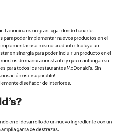
. La cocina es un gran lugar donde hacerlo.
os para poder implementar nuevos productos en el
e implementar ese mismo producto. Incluye un
ar en sinergia para poder incluir un producto en el
alimentos de manera constante y que mantengan su
ntes para todos los restaurantes McDonald’s. Sin
 sensación es insuperable!
iblemente diseñador de interiores.
ld’s?
ando en el desarrollo de un nuevo ingrediente con un
a amplia gama de destrezas.