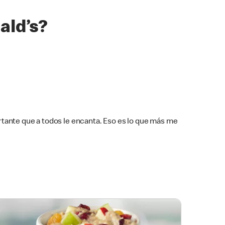
ald’s?
tante que a todos le encanta. Eso es lo que más me