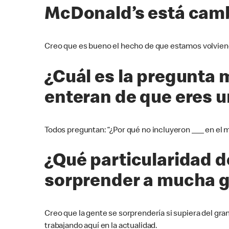
McDonald’s está camb
Creo que es bueno el hecho de que estamos volviendo
¿Cuál es la pregunta
enteran de que eres 
Todos preguntan: “¿Por qué no incluyeron ___ en el
¿Qué particularidad d
sorprender a mucha 
Creo que la gente se sorprendería si supiera del g
trabajando aquí en la actualidad.