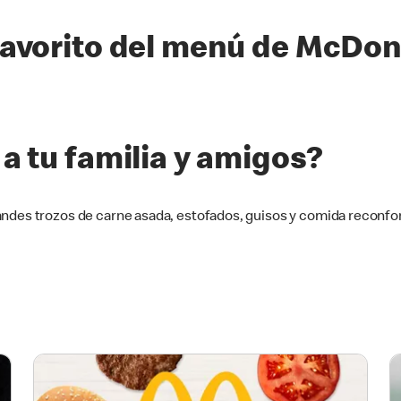
favorito del menú de McDon
a tu familia y amigos?
andes trozos de carne asada, estofados, guisos y comida reconfor