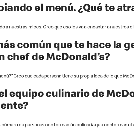
iando el menú. ¿Qué te atr
 a nuestras raíces. Creo que eso les va a encantar a nuestros cl
 más común que te hace la g
un chef de McDonald’s?
 menú?” Creo que cada persona tiene su propia idea de lo que McD
el equipo culinario de McD
gente?
ran número de personas con formación culinaria que conforman el