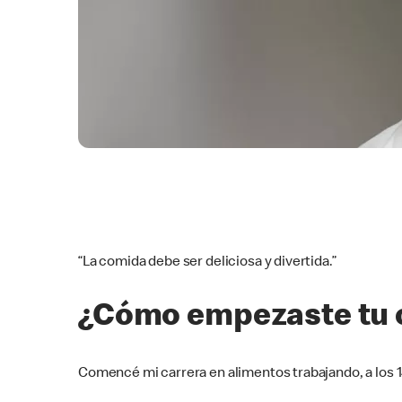
“La comida debe ser deliciosa y divertida.”
¿Cómo empezaste tu c
Comencé mi carrera en alimentos trabajando, a los 1