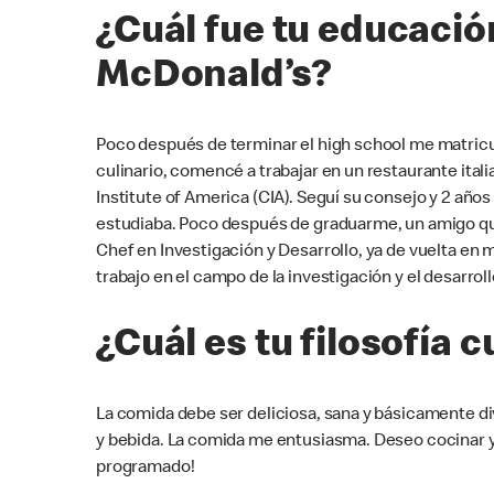
¿Cuál fue tu educación
McDonald’s?
Poco después de terminar el high school me matricu
culinario, comencé a trabajar en un restaurante ital
Institute of America (CIA). Seguí su consejo y 2 año
estudiaba. Poco después de graduarme, un amigo que
Chef en Investigación y Desarrollo, ya de vuelta en 
trabajo en el campo de la investigación y el desarroll
¿Cuál es tu filosofía 
La comida debe ser deliciosa, sana y básicamente 
y bebida. La comida me entusiasma. Deseo cocinar y
programado!