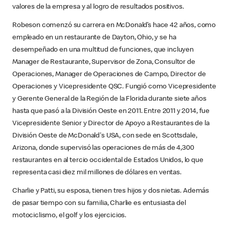
valores de la empresa y al logro de resultados positivos.
Robeson comenzó su carrera en McDonald’s hace 42 años, como
empleado en un restaurante de Dayton, Ohio, y se ha
desempeñado en una multitud de funciones, que incluyen
Manager de Restaurante, Supervisor de Zona, Consultor de
Operaciones, Manager de Operaciones de Campo, Director de
Operaciones y Vicepresidente QSC. Fungió como Vicepresidente
y Gerente General de la Región de la Florida durante siete años
hasta que pasó a la División Oeste en 2011. Entre 2011 y 2014, fue
Vicepresidente Senior y Director de Apoyo a Restaurantes de la
División Oeste de McDonald's USA, con sede en Scottsdale,
Arizona, donde supervisó las operaciones de más de 4,300
restaurantes en al tercio occidental de Estados Unidos, lo que
representa casi diez mil millones de dólares en ventas.
Charlie y Patti, su esposa, tienen tres hijos y dos nietas. Además
de pasar tiempo con su familia, Charlie es entusiasta del
motociclismo, el golf y los ejercicios.