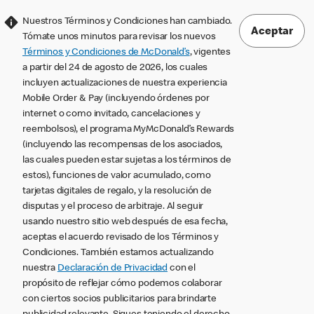
Nuestros Términos y Condiciones han cambiado.
Aceptar
Tómate unos minutos para revisar los nuevos
Términos y Condiciones de McDonald’s
, vigentes
a partir del 24 de agosto de 2026, los cuales
incluyen actualizaciones de nuestra experiencia
Mobile Order & Pay (incluyendo órdenes por
internet o como invitado, cancelaciones y
reembolsos), el programa MyMcDonald’s Rewards
(incluyendo las recompensas de los asociados,
las cuales pueden estar sujetas a los términos de
estos), funciones de valor acumulado, como
tarjetas digitales de regalo, y la resolución de
disputas y el proceso de arbitraje. Al seguir
usando nuestro sitio web después de esa fecha,
aceptas el acuerdo revisado de los Términos y
Condiciones. También estamos actualizando
nuestra
Declaración de Privacidad
con el
propósito de reflejar cómo podemos colaborar
con ciertos socios publicitarios para brindarte