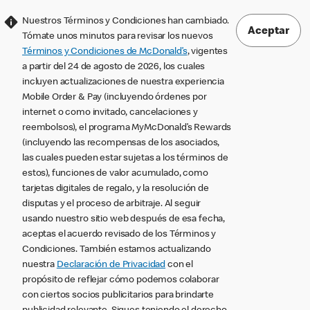
Nuestros Términos y Condiciones han cambiado.
Aceptar
Tómate unos minutos para revisar los nuevos
Términos y Condiciones de McDonald’s
, vigentes
a partir del 24 de agosto de 2026, los cuales
incluyen actualizaciones de nuestra experiencia
Mobile Order & Pay (incluyendo órdenes por
internet o como invitado, cancelaciones y
reembolsos), el programa MyMcDonald’s Rewards
(incluyendo las recompensas de los asociados,
las cuales pueden estar sujetas a los términos de
estos), funciones de valor acumulado, como
tarjetas digitales de regalo, y la resolución de
disputas y el proceso de arbitraje. Al seguir
usando nuestro sitio web después de esa fecha,
aceptas el acuerdo revisado de los Términos y
Condiciones. También estamos actualizando
nuestra
Declaración de Privacidad
con el
propósito de reflejar cómo podemos colaborar
con ciertos socios publicitarios para brindarte