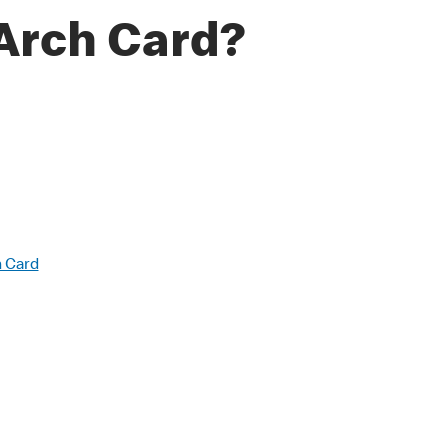
Arch Card?
 Card