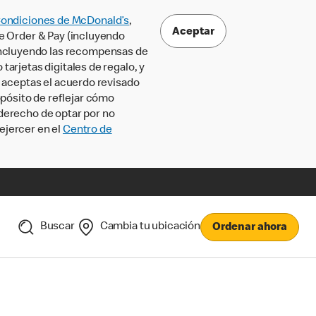
Condiciones de McDonald’s
,
Aceptar
le Order & Pay (incluyendo
incluyendo las recompensas de
tarjetas digitales de regalo, y
, aceptas el acuerdo revisado
pósito de reflejar cómo
 derecho de optar por no
ejercer en el
Centro de
Buscar
Cambia tu ubicación
Ordenar ahora