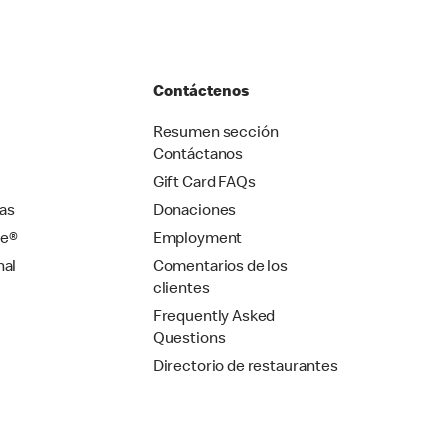
Contáctenos
Resumen sección
Contáctanos
Gift Card FAQs
as
Donaciones
se®
Employment
nal
Comentarios de los
clientes
Frequently Asked
Questions
Directorio de restaurantes