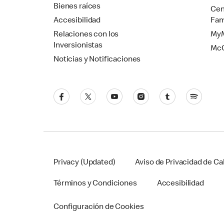
Bienes raíces
Cen
Accesibilidad
Fam
Relaciones con los
MyM
Inversionistas
Mc
Noticias y Notificaciones
Privacy (Updated)
Aviso de Privacidad de Cal
Términos y Condiciones
Accesibilidad
Configuración de Cookies