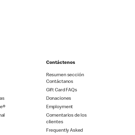
Contáctenos
Resumen sección
Contáctanos
Gift Card FAQs
as
Donaciones
se®
Employment
nal
Comentarios de los
clientes
Frequently Asked