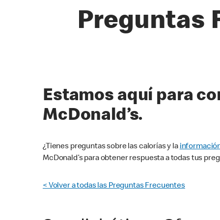
Preguntas F
Estamos aquí para con
McDonald’s.
¿Tienes preguntas sobre las calorías y la
información
McDonald’s para obtener respuesta a todas tus pregu
< Volver a todas las Preguntas Frecuentes