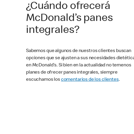
¿Cuándo ofrecerá
McDonald’s panes
integrales?
Sabemos que algunos de nuestros clientes buscan
opciones que se ajusten a sus necesidades dietétic
en McDonald’s. Si bien en la actualidad no temenos
planes de ofrecer panes integrales, siempre
escuchamos los
comentarios de los clientes
.