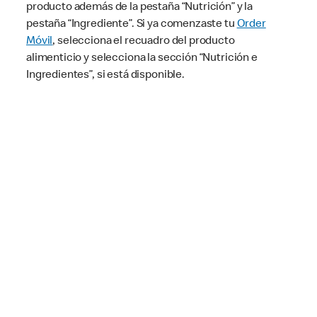
producto además de la pestaña “Nutrición” y la
pestaña “Ingrediente”. Si ya comenzaste tu
Order
Móvil
, selecciona el recuadro del producto
alimenticio y selecciona la sección “Nutrición e
Ingredientes”, si está disponible.