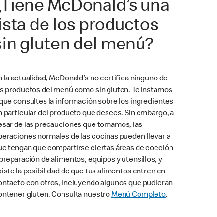
¿Tiene McDonald’s una
lista de los productos
sin gluten del menú?
n la actualidad, McDonald’s no certifica ninguno de
os productos del menú como sin gluten. Te instamos
 que consultes la información sobre los ingredientes
n particular del producto que desees. Sin embargo, a
esar de las precauciones que tomamos, las
peraciones normales de las cocinas pueden llevar a
ue tengan que compartirse ciertas áreas de cocción
 preparación de alimentos, equipos y utensillos, y
xiste la posibilidad de que tus alimentos entren en
ontacto con otros, incluyendo algunos que pudieran
ontener gluten. Consulta nuestro
Menú Completo
.