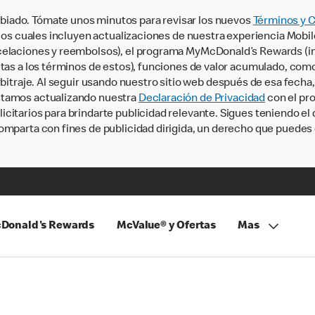
iado. Tómate unos minutos para revisar los nuevos
Términos y 
, los cuales incluyen actualizaciones de nuestra experiencia Mobi
ncelaciones y reembolsos), el programa MyMcDonald’s Rewards (
tas a los términos de estos), funciones de valor acumulado, como 
rbitraje. Al seguir usando nuestro sitio web después de esa fecha
stamos actualizando nuestra
Declaración de Privacidad
con el pro
citarios para brindarte publicidad relevante. Sigues teniendo el
omparta con fines de publicidad dirigida, un derecho que puedes 
Donald's Rewards
McValue® y Ofertas
Mas