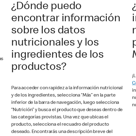
¿Dónde puedo
encontrar información
sobre los datos
nutricionales y los
ingredientes de los
as
productos?
¡
C
Para acceder con rapidez a la información nutricional
i
y de los ingredientes, selecciona “Más” en la parte
n
inferior de la barra de navegación, luego selecciona
n
“Nutrición” y busca el producto que deseas dentro de
las categorías provistas. Una vez que ubicas el
producto, selecciona el recuadro del producto
deseado. Encontrarás una descripción breve del