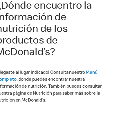
¿Dónde encuentro la
información de
nutrición de los
productos de
McDonald’s?
Llegaste al lugar indicado! Consulta nuestro
Menú
ompleto
, donde puedes encontrar nuestra
nformación de nutrición. También puedes consultar
uestra página de Nutrición para saber más sobre la
utrición en McDonald’s.