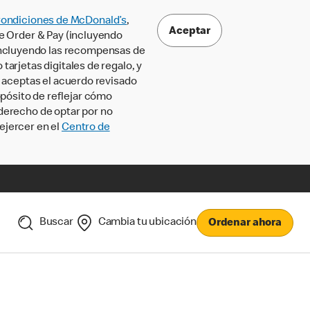
Condiciones de McDonald’s
,
Aceptar
le Order & Pay (incluyendo
incluyendo las recompensas de
tarjetas digitales de regalo, y
, aceptas el acuerdo revisado
pósito de reflejar cómo
 derecho de optar por no
ejercer en el
Centro de
Buscar
Cambia tu ubicación
Ordenar ahora