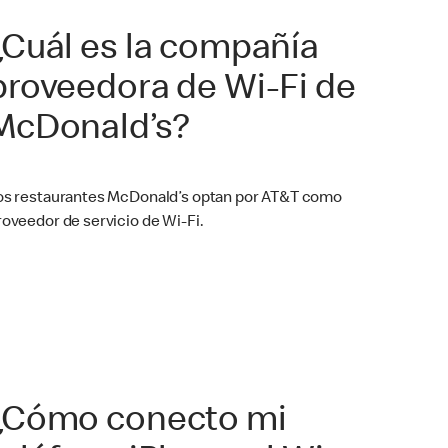
¿Cuál es la compañía
proveedora de Wi-Fi de
McDonald’s?
os restaurantes McDonald’s optan por AT&T como
roveedor de servicio de Wi-Fi.
¿Cómo conecto mi