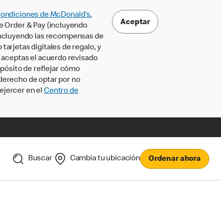
Condiciones de McDonald’s
,
Aceptar
le Order & Pay (incluyendo
incluyendo las recompensas de
tarjetas digitales de regalo, y
, aceptas el acuerdo revisado
pósito de reflejar cómo
 derecho de optar por no
ejercer en el
Centro de
Buscar
Cambia tu ubicación
Ordenar ahora