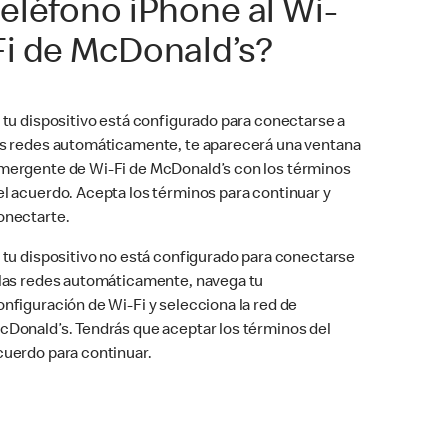
teléfono iPhone al Wi-
Fi de McDonald’s?
i tu dispositivo está configurado para conectarse a
as redes automáticamente, te aparecerá una ventana
mergente de Wi-Fi de McDonald’s con los términos
el acuerdo. Acepta los términos para continuar y
onectarte.
i tu dispositivo no está configurado para conectarse
 las redes automáticamente, navega tu
onfiguración de Wi-Fi y selecciona la red de
cDonald’s. Tendrás que aceptar los términos del
cuerdo para continuar.