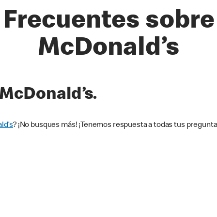
Frecuentes sobre 
McDonald’s
 McDonald’s.
ld’s
? ¡No busques más! ¡Tenemos respuesta a todas tus pregunta