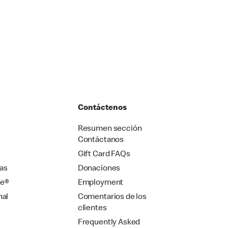
Contáctenos
Resumen sección
Contáctanos
Gift Card FAQs
as
Donaciones
se®
Employment
nal
Comentarios de los
clientes
Frequently Asked