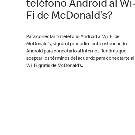
teléfono Android al Wi
Fi de McDonald’s?
Para conectar tu teléfono Android al Wi-Fi de
McDonald’s, sigue el procedimiento estándar de
Android para conectarlo al internet. Tendrás que
aceptar los términos del acuerdo para conectarte al
Wi-Fi gratis de McDonald’s.