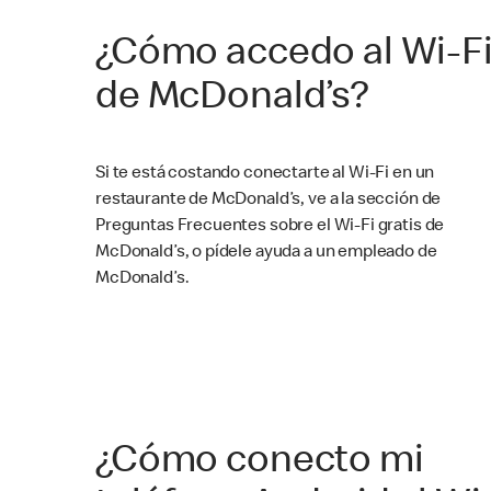
¿Cómo accedo al Wi-F
de McDonald’s?
Si te está costando conectarte al Wi-Fi en un
restaurante de McDonald’s, ve a la sección de
Preguntas Frecuentes sobre el Wi-Fi gratis de
McDonald’s, o pídele ayuda a un empleado de
McDonald’s.
¿Cómo conecto mi