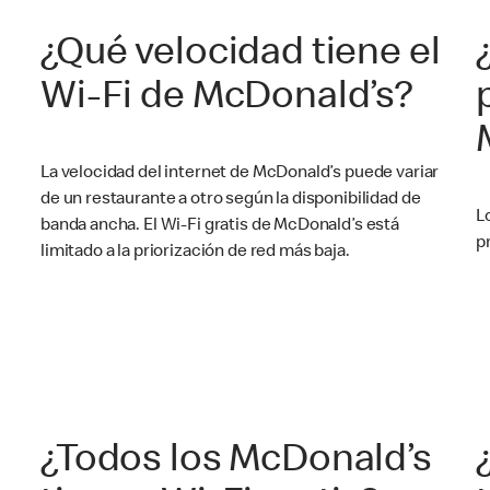
i
¿Qué velocidad tiene el
Wi-Fi de McDonald’s?
La velocidad del internet de McDonald’s puede variar
de un restaurante a otro según la disponibilidad de
L
banda ancha. El Wi-Fi gratis de McDonald’s está
p
limitado a la priorización de red más baja.
¿Todos los McDonald’s