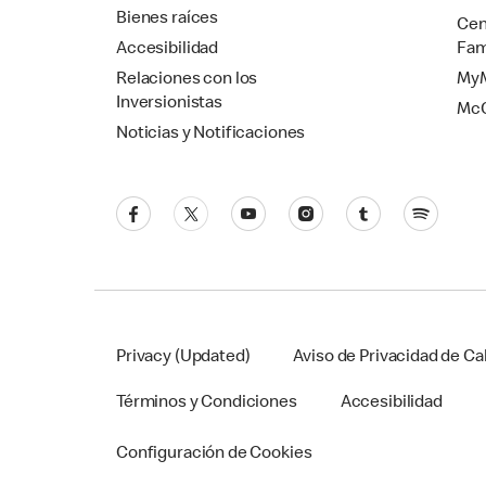
Bienes raíces
Cen
Accesibilidad
Fam
Relaciones con los
MyM
Inversionistas
Mc
Noticias y Notificaciones
Privacy (Updated)
Aviso de Privacidad de Cal
Términos y Condiciones
Accesibilidad
Configuración de Cookies