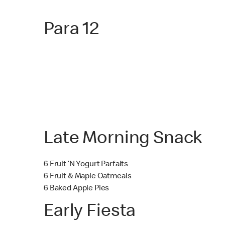
Para 12
Late Morning Snack
6 Fruit ’N Yogurt Parfaits
6 Fruit & Maple Oatmeals
6 Baked Apple Pies
Early Fiesta