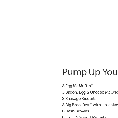
Pump Up You
3 Egg McMuffin®
3 Bacon, Egg & Cheese McGri
3 Sausage Biscuits
3 Big Breakfast® with Hotcake
6 Hash Browns