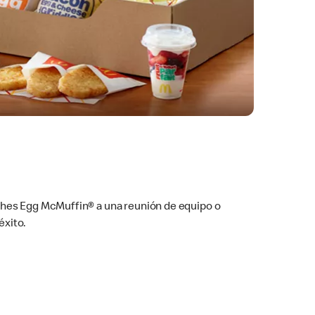
ches Egg McMuffin® a una reunión de equipo o
éxito.