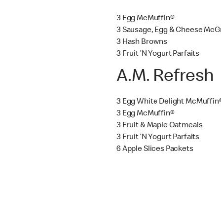
3 Egg McMuffin®
3 Sausage, Egg & Cheese McG
3 Hash Browns
3 Fruit ’N Yogurt Parfaits
A.M. Refresh
3 Egg White Delight McMuffin
3 Egg McMuffin®
3 Fruit & Maple Oatmeals
3 Fruit ’N Yogurt Parfaits
6 Apple Slices Packets