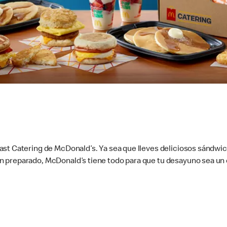
ast Catering de McDonald’s. Ya sea que lleves deliciosos sándwi
 preparado, McDonald’s tiene todo para que tu desayuno sea un 