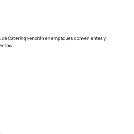
nes de Catering vendrán en empaques convenientes y
entos.