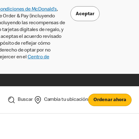
Condiciones de McDonald’s
,
Aceptar
le Order & Pay (incluyendo
incluyendo las recompensas de
tarjetas digitales de regalo, y
, aceptas el acuerdo revisado
pósito de reflejar cómo
 derecho de optar por no
ejercer en el
Centro de
Buscar
Cambia tu ubicación
Ordenar ahora