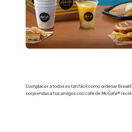
Complacer a todos es tan fácil como ordenar Breakf
sorprendas a tus amigos con café de McCafé® recién