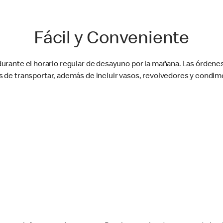
Fácil y Conveniente
durante el horario regular de desayuno por la mañana. Las órde
es de transportar, además de incluir vasos, revolvedores y condim