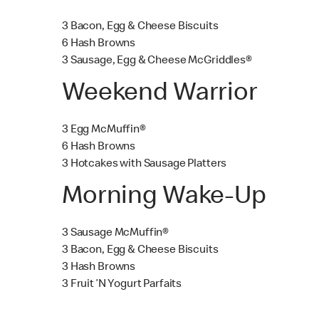
3 Bacon, Egg & Cheese Biscuits
6 Hash Browns
3 Sausage, Egg & Cheese McGriddles®
Weekend Warrior
3 Egg McMuffin®
6 Hash Browns
3 Hotcakes with Sausage Platters
Morning Wake-Up
3 Sausage McMuffin®
3 Bacon, Egg & Cheese Biscuits
3 Hash Browns
3 Fruit ’N Yogurt Parfaits