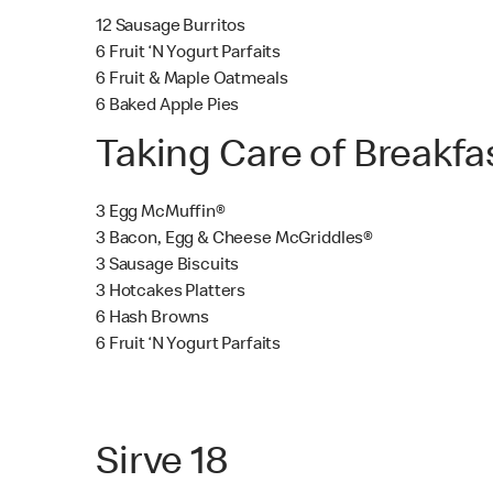
12 Sausage Burritos
6 Fruit ‘N Yogurt Parfaits
6 Fruit & Maple Oatmeals
6 Baked Apple Pies
Taking Care of Breakfa
3 Egg McMuffin®
3 Bacon, Egg & Cheese McGriddles®
3 Sausage Biscuits
3 Hotcakes Platters
6 Hash Browns
6 Fruit ‘N Yogurt Parfaits
Sirve 18