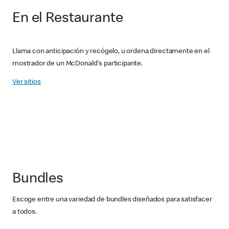
En el Restaurante
Llama con anticipación y recógelo, u ordena directamente en el
mostrador de un McDonald's participante.
Ver sitios
Bundles
Escoge entre una variedad de bundles diseñados para satisfacer
a todos.