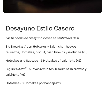
Desayuno Estilo Casero
Las bandejas de desayuno vienen en cantidades de 6
®
Big Breakfast
con Hotcakes y Salchicha - huevos
revueltos, Hotcakes, biscuit, hash browns y
salchicha (x6)
Hotcakes and Sausage - 3 Hotcakes y 1 salchicha (x6)
®
Big Breakfast
- huevos revueltos, biscuit, hash browns y
salchicha (x6)
Hotcakes - 3 Hotcakes por bandeja (x6)