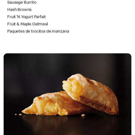
Sausage Burrito
Hash Browns
Fruit ‘N Yogurt Parfait
Fruit & Maple Oatmeal
Paquetes de trocitos de manzana