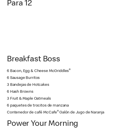
Para 12
Breakfast Boss
®
6 Bacon, Egg & Cheese McGriddles
6 Sausage Burritos
3 Bandejas de Hotcakes
6 Hash Browns
3 Fruit & Maple Oatmeals
6 paquetes de trocitos de manzana
®
Contenedor de café McCafe
Galón de Jugo de Naranja
Power Your Morning