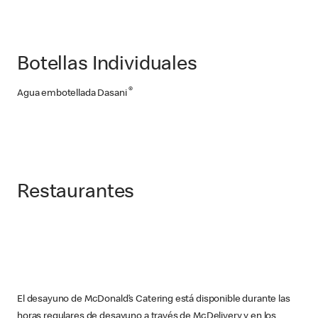
Botellas Individuales
®
Agua embotellada Dasani
Restaurantes
El desayuno de McDonald’s Catering está disponible durante las
horas regulares de desayuno a través de McDelivery y en los