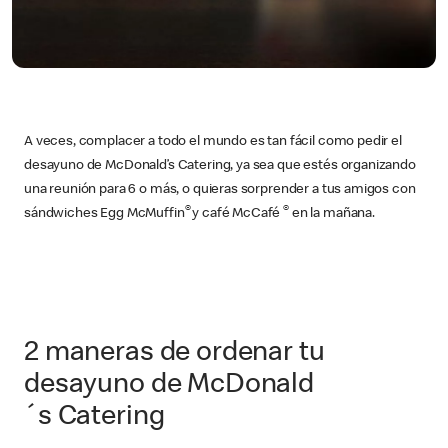
A veces, complacer a todo el mundo es tan fácil como pedir el
desayuno de McDonald’s Catering, ya sea que estés organizando
una reunión para 6 o más, o quieras sorprender a tus amigos con
®
®
sándwiches Egg McMuffin
y café McCafé
en la mañana.
2 maneras de ordenar tu
desayuno de McDonald
´s Catering