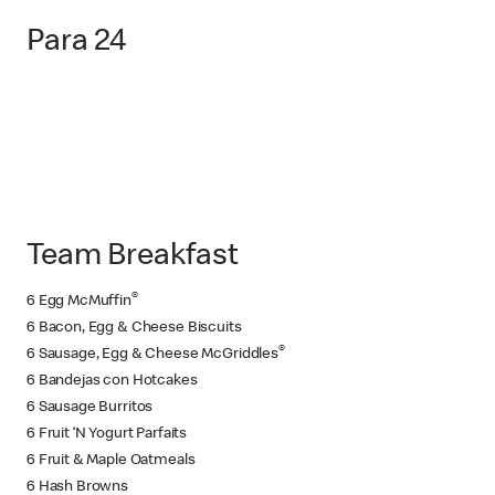
Para 24
Team Breakfast
®
6 Egg McMuffin
6 Bacon, Egg & Cheese Biscuits
®
6 Sausage, Egg & Cheese McGriddles
6 Bandejas con Hotcakes
6 Sausage Burritos
6 Fruit ‘N Yogurt Parfaits
6 Fruit & Maple Oatmeals
6 Hash Browns