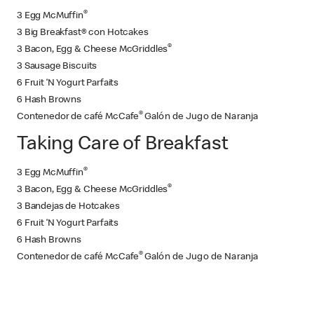
®
3 Egg McMuffin
3 Big Breakfast® con Hotcakes
®
3 Bacon, Egg & Cheese McGriddles
3 Sausage Biscuits
6 Fruit ‘N Yogurt Parfaits
6 Hash Browns
®
Contenedor de café McCafe
Galón de Jugo de Naranja
Taking Care of Breakfast
®
3 Egg McMuffin
®
3 Bacon, Egg & Cheese McGriddles
3 Bandejas de Hotcakes
6 Fruit ‘N Yogurt Parfaits
6 Hash Browns
®
Contenedor de café McCafe
Galón de Jugo de Naranja