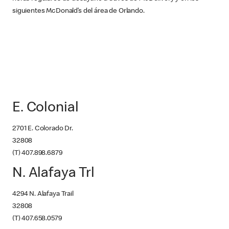
siguientes McDonald’s del área de Orlando.
E. Colonial
2701 E. Colorado Dr.
32808
(T) 407.898.6879
N. Alafaya Trl
4294 N. Alafaya Trail
32808
(T) 407.658.0579