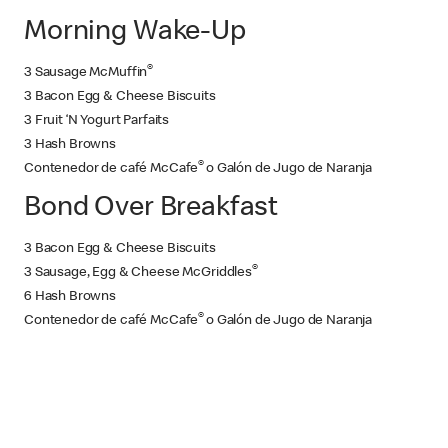
Morning Wake-Up
®
3 Sausage McMuffin
3 Bacon Egg & Cheese Biscuits
3 Fruit ‘N Yogurt Parfaits
3 Hash Browns
®
Contenedor de café McCafe
o Galón de Jugo de Naranja
Bond Over Breakfast
3 Bacon Egg & Cheese Biscuits
®
3 Sausage, Egg & Cheese McGriddles
6 Hash Browns
®
Contenedor de café McCafe
o Galón de Jugo de Naranja