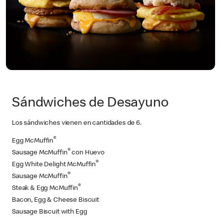
Sándwiches de Desayuno
Los sándwiches vienen en cantidades de 6.
®
Egg McMuffin
®
Sausage McMuffin
con Huevo
®
Egg White Delight McMuffin
®
Sausage McMuffin
®
Steak & Egg McMuffin
Bacon, Egg & Cheese Biscuit
Sausage Biscuit with Egg