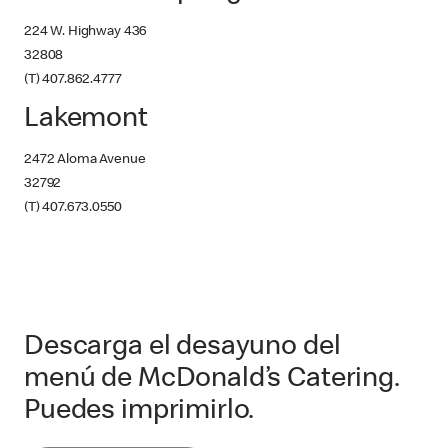
224 W. Highway 436
32808
(T) 407.862.4777
Lakemont
2472 Aloma Avenue
32792
(T) 407.673.0550
Descarga el desayuno del
menú de McDonald’s Catering.
Puedes imprimirlo.