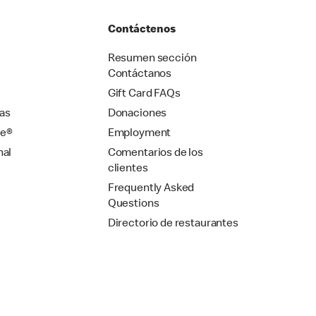
Contáctenos
Resumen sección
Contáctanos
Gift Card FAQs
as
Donaciones
se®
Employment
nal
Comentarios de los
clientes
Frequently Asked
Questions
Directorio de restaurantes