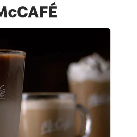
 McCAFÉ