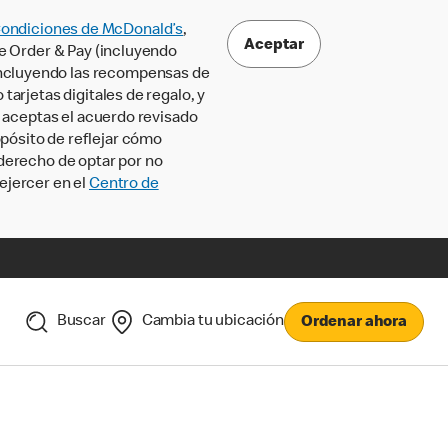
Condiciones de McDonald’s
,
Aceptar
le Order & Pay (incluyendo
incluyendo las recompensas de
tarjetas digitales de regalo, y
, aceptas el acuerdo revisado
pósito de reflejar cómo
 derecho de optar por no
ejercer en el
Centro de
Buscar
Cambia tu ubicación
Ordenar ahora