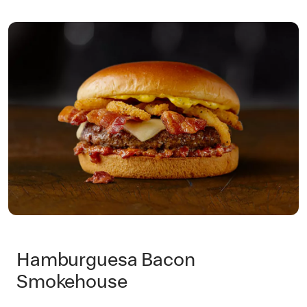
Hamburguesa Bacon
Smokehouse