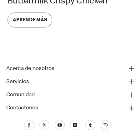
Buttermilk Crispy Chicken
APRENDE MÁS
Acerca de nosotros
Servicios
Comunidad
Contáctenos