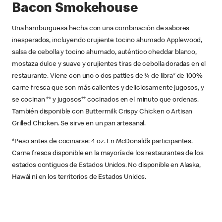
Bacon Smokehouse
Una hamburguesa hecha con una combinación de sabores
inesperados, incluyendo crujiente tocino ahumado Applewood,
salsa de cebolla y tocino ahumado, auténtico cheddar blanco,
mostaza dulce y suave y crujientes tiras de cebolla doradas en el
restaurante. Viene con uno o dos patties de ¼ de libra* de 100%
carne fresca que son más calientes y deliciosamente jugosos, y
se cocinan ** y jugosos** cocinados en el minuto que ordenas.
También disponible con Buttermilk Crispy Chicken o Artisan
Grilled Chicken. Se sirve en un pan artesanal.
*Peso antes de cocinarse: 4 oz. En McDonald’s participantes.
Carne fresca disponible en la mayoría de los restaurantes de los
estados contiguos de Estados Unidos. No disponible en Alaska,
Hawái ni en los territorios de Estados Unidos.