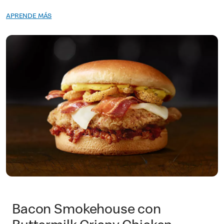
APRENDE MÁS
Bacon Smokehouse con