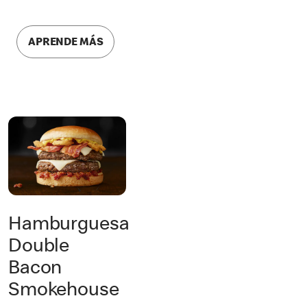
APRENDE MÁS
Hamburguesa
Double
Bacon
Smokehouse