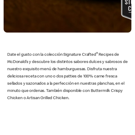
®
Date el gusto con la colección Signature Crafted
Recipes de
McDonald’s y descubre los distintos sabores dulces y sabrosos de
nuestro exquisito menú de hamburguesas. Disfruta nuestra
deliciosa receta con uno o dos patties de 100% carne fresca
sellados y sazonados a la perfección en nuestras planchas, en el
minuto que ordenas. También disponible con Buttermilk Crispy
Chicken o Artisan Grilled Chicken.