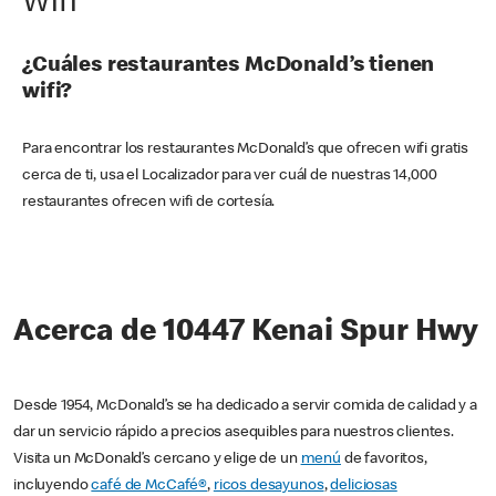
Wifi
¿Cuáles restaurantes McDonald’s tienen
wifi?
Para encontrar los restaurantes McDonald’s que ofrecen wifi gratis
cerca de ti, usa el Localizador para ver cuál de nuestras 14,000
restaurantes ofrecen wifi de cortesía.
Acerca de 10447 Kenai Spur Hwy
Desde 1954, McDonald’s se ha dedicado a servir comida de calidad y a
dar un servicio rápido a precios asequibles para nuestros clientes.
Visita un McDonald’s cercano y elige de un
menú
de favoritos,
incluyendo
café de McCafé®
,
ricos desayunos
,
deliciosas