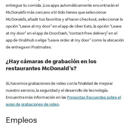
entregue tu comida. ¡Los apps automáticamente encontrarán el
McDonald’s más cercano a ti! Solo tienes que seleccionar
McDonald’s, añadir tus favoritos y al hacer checkout, seleccionar la
opción “Leave at my door” en el app de Uber Eats, la opción “Leave
at my door” en el app de DoorDash, “contact-free delivery” en el
app de Grubhub o elige “Leave order at my door” como la ubicación
de entrega en Postmates.
¿Hay cámaras de grabación en los
restaurantes McDonald's?
Sí, hacemos grabaciones de video con la finalidad de mejorar
nuestro servicio, la seguridad y el desarrollo de tecnología.
Encuentra más información en las
Preguntas frecuentes sobre el
aviso de grabaciones de video
.
Empleos