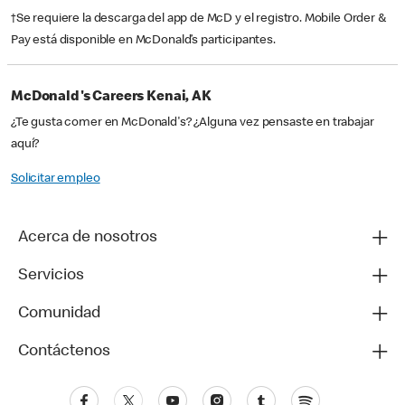
†Se requiere la descarga del app de McD y el registro. Mobile Order &
Pay está disponible en McDonald’s participantes.
McDonald's Careers Kenai, AK
¿Te gusta comer en McDonald's? ¿Alguna vez pensaste en trabajar
aquí?
Solicitar empleo
Acerca de nosotros
Servicios
Comunidad
Contáctenos