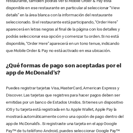
restaurante, también podrás ver si Mobile Order & Pay está
disponible en ese restaurante en particular al seleccionar “View
details” en la área blanca con la información del restaurante
seleccionado. Si el restaurante está participando, “Order Here”
aparecerá en letras negras al final de la página con los detalles y
podrás seleccionar esa opción y comenzar tu orden. Si no está
disponible, “Order Here” aparecerá en un tono tenue, indicando
que Mobile Order & Pay no está activado en esa ubicación.
¿Qué formas de pago son aceptadas por el
app de McDonald’s?
Puedes registrar tarjetas Visa, MasterCard, American Express y
Discover. Las tarjetas que registres para hacer pagos deben ser
emitidas por un banco de Estados Unidos. Si tienes un dispositivo
iOS y tu tarjeta está registrada en tu Apple Wallet, Apple Pay la
mostrará automáticamente como una opción de pago dentro del
app de McDonald’s . Si registraste una tarjeta en el app Google
Pay™ de tu teléfono Android, puedes seleccionar Google Pay™