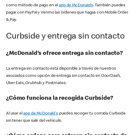
como método de pago en el
app de McDonald’s
. También puedes
pagar con PayPal y Venmo las órdenes que hagas con Mobile Order
& Pay.
Curbside y entrega sin contacto
¿McDonald’s ofrece entrega sin contacto?
La entrega sin contacto está disponible a través de nuestros
asociados como opción de entrega sin contacto en DoorDash,
Uber Eats, Grubhub y Postmates.
¿Cómo funciona la recogida Curbside?
Al usar el
app de McDonald's
puedes recoger tu comida Curbside
sin tener que salir del vehículo.