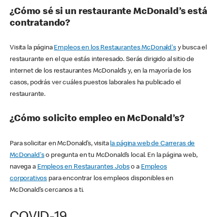
¿Cómo sé si un restaurante McDonald’s está
contratando?
Visita la página
Empleos en los Restaurantes McDonald's
y busca el
restaurante en el que estás interesado. Serás dirigido al sitio de
internet de los restaurantes McDonald’s y, en la mayoría de los
casos, podrás ver cuáles puestos laborales ha publicado el
restaurante.
¿Cómo solicito empleo en McDonald’s?
Para solicitar en McDonald’s, visita
la página web de Carreras de
McDonald's
o pregunta en tu McDonald’s local. En la página web,
navega a
Empleos en Restaurantes Jobs
o a
Empleos
corporativos
para encontrar los empleos disponibles en
McDonald’s cercanos a ti.