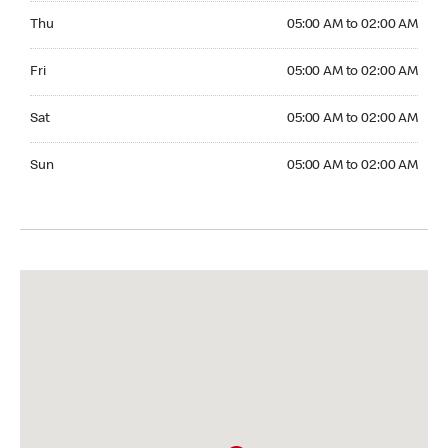
Thursday 05:00 AM to 02:00 AM
Thu
05:00 AM to 02:00 AM
Friday 05:00 AM to 02:00 AM
Fri
05:00 AM to 02:00 AM
Saturday 05:00 AM to 02:00 AM
Sat
05:00 AM to 02:00 AM
Sunday 05:00 AM to 02:00 AM
Sun
05:00 AM to 02:00 AM