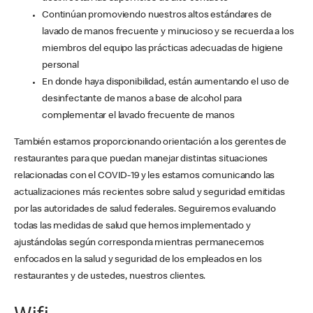
Continúan promoviendo nuestros altos estándares de
lavado de manos frecuente y minucioso y se recuerda a los
miembros del equipo las prácticas adecuadas de higiene
personal
En donde haya disponibilidad, están aumentando el uso de
desinfectante de manos a base de alcohol para
complementar el lavado frecuente de manos
También estamos proporcionando orientación a los gerentes de
restaurantes para que puedan manejar distintas situaciones
relacionadas con el COVID-19 y les estamos comunicando las
actualizaciones más recientes sobre salud y seguridad emitidas
por las autoridades de salud federales. Seguiremos evaluando
todas las medidas de salud que hemos implementado y
ajustándolas según corresponda mientras permanecemos
enfocados en la salud y seguridad de los empleados en los
restaurantes y de ustedes, nuestros clientes.