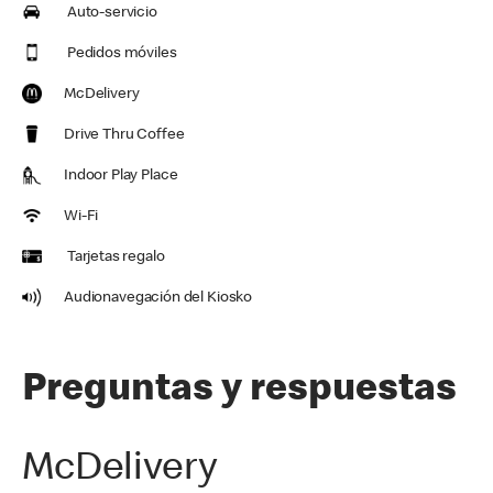
Auto-servicio
Pedidos móviles
McDelivery
Drive Thru Coffee
Indoor Play Place
Wi-Fi
Tarjetas regalo
Audionavegación del Kiosko
Preguntas y respuestas
McDelivery