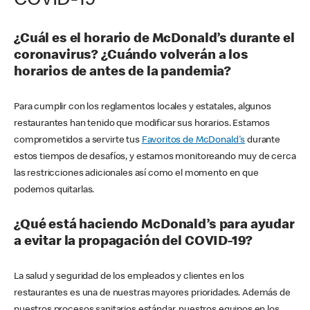
COVID-19
¿Cuál es el horario de McDonald’s durante el
coronavirus? ¿Cuándo volverán a los
horarios de antes de la pandemia?
Para cumplir con los reglamentos locales y estatales, algunos
restaurantes han tenido que modificar sus horarios. Estamos
comprometidos a servirte tus
Favoritos de McDonald's
durante
estos tiempos de desafíos, y estamos monitoreando muy de cerca
las restricciones adicionales así como el momento en que
podemos quitarlas.
¿Qué está haciendo McDonald’s para ayudar
a evitar la propagación del COVID-19?
La salud y seguridad de los empleados y clientes en los
restaurantes es una de nuestras mayores prioridades. Además de