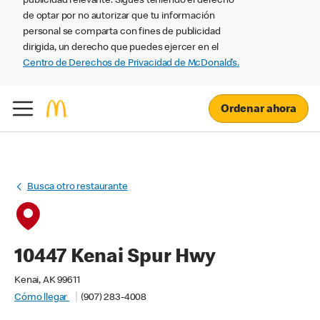
publicidad relevante. Sigues teniendo el derecho
de optar por no autorizar que tu información
personal se comparta con fines de publicidad
dirigida, un derecho que puedes ejercer en el
Centro de Derechos de Privacidad de McDonald’s.
Ordenar ahora
Busca otro restaurante
10447 Kenai Spur Hwy
Kenai, AK 99611
Cómo llegar
(907) 283-4008