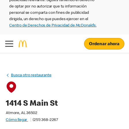
publicidad relevante. Sigues teniendo el derecho
de optar por no autorizar que tu información
personal se comparta con fines de publicidad
dirigida, un derecho que puedes ejercer en el
Centro de Derechos de Privacidad de McDonald’s.
Ordenar ahora
Busca otro restaurante
1414 S Main St
Atmore, AL 36502
Cómo llegar
(251) 368-2267