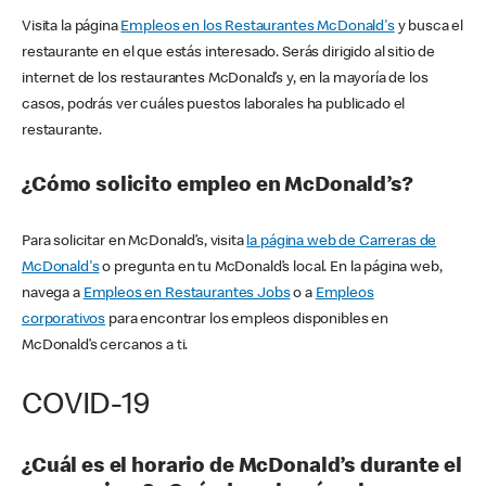
Visita la página
Empleos en los Restaurantes McDonald's
y busca el
restaurante en el que estás interesado. Serás dirigido al sitio de
internet de los restaurantes McDonald’s y, en la mayoría de los
casos, podrás ver cuáles puestos laborales ha publicado el
restaurante.
¿Cómo solicito empleo en McDonald’s?
Para solicitar en McDonald’s, visita
la página web de Carreras de
McDonald's
o pregunta en tu McDonald’s local. En la página web,
navega a
Empleos en Restaurantes Jobs
o a
Empleos
corporativos
para encontrar los empleos disponibles en
McDonald’s cercanos a ti.
COVID-19
¿Cuál es el horario de McDonald’s durante el