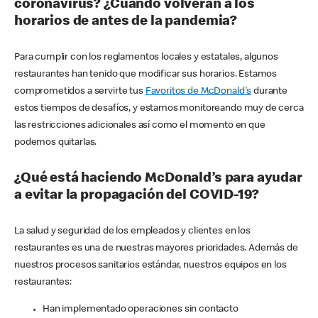
coronavirus? ¿Cuándo volverán a los
horarios de antes de la pandemia?
Para cumplir con los reglamentos locales y estatales, algunos
restaurantes han tenido que modificar sus horarios. Estamos
comprometidos a servirte tus
Favoritos de McDonald's
durante
estos tiempos de desafíos, y estamos monitoreando muy de cerca
las restricciones adicionales así como el momento en que
podemos quitarlas.
¿Qué está haciendo McDonald’s para ayudar
a evitar la propagación del COVID-19?
La salud y seguridad de los empleados y clientes en los
restaurantes es una de nuestras mayores prioridades. Además de
nuestros procesos sanitarios estándar, nuestros equipos en los
restaurantes:
Han implementado operaciones sin contacto