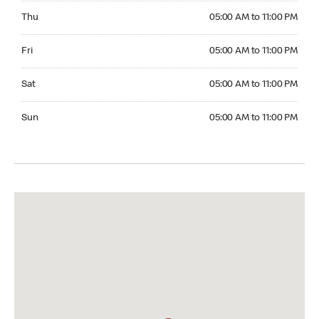
Thursday 05:00 AM to 11:00 PM
Thu
05:00 AM to 11:00 PM
Friday 05:00 AM to 11:00 PM
Fri
05:00 AM to 11:00 PM
Saturday 05:00 AM to 11:00 PM
Sat
05:00 AM to 11:00 PM
Sunday 05:00 AM to 11:00 PM
Sun
05:00 AM to 11:00 PM