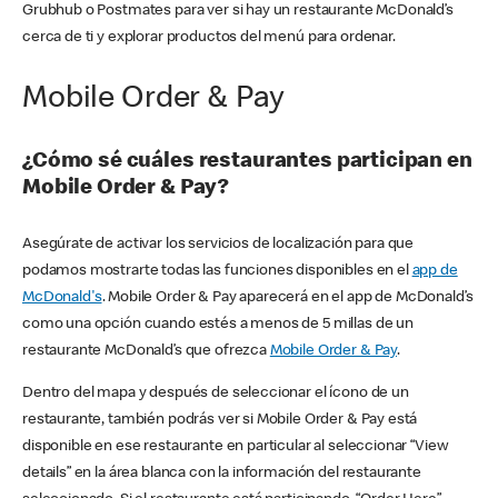
Grubhub o Postmates para ver si hay un restaurante McDonald’s
cerca de ti y explorar productos del menú para ordenar.
Mobile Order & Pay
¿Cómo sé cuáles restaurantes participan en
Mobile Order & Pay?
Asegúrate de activar los servicios de localización para que
podamos mostrarte todas las funciones disponibles en el
app de
McDonald's
. Mobile Order & Pay aparecerá en el app de McDonald’s
como una opción cuando estés a menos de 5 millas de un
restaurante McDonald’s que ofrezca
Mobile Order & Pay
.
Dentro del mapa y después de seleccionar el ícono de un
restaurante, también podrás ver si Mobile Order & Pay está
disponible en ese restaurante en particular al seleccionar “View
details” en la área blanca con la información del restaurante