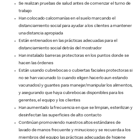
Se realizan pruebas de salud antes de comenzar el turno de
trabajo
Han colocado calcomanías en el suelo marcando el
distanciamiento social para ayudar a los clientes a mantener
una distancia apropiada
Están entrenados en las prácticas adecuadas para el
distanciamiento social detrás del mostrador
Han instalado barreras protectoras en los puntos donde se
hacen las órdenes
Están usando cubrebocas o cubiertas faciales protectoras si
no se han vacunado (o cuando eligen hacerlo aun estando
vacunados) y guantes para manejar/manipular los alimentos,
y asegurando que haya cubrebocas disponibles para los
gerentes, el equipo y los clientes
Han aumentado la frecuencia en que se limpian, esterilizan y
desinfectan las superficies de alto contacto
Continúan promoviendo nuestros altos estándares de
lavado de manos frecuente y minucioso y se recuerda a los
miembros del equipo las prácticas adecuadas de higiene