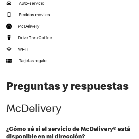
Auto-servicio
Pedidos móviles
McDelivery
Drive Thru Coffee
Wi-Fi
Tarjetas regalo
Preguntas y respuestas
McDelivery
¿Cómo sé si el servicio de McDelivery® está
disponible en mi dirección?