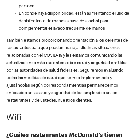
personal
En donde haya disponibilidad, están aumentando el uso de
desinfectante de manos a base de alcohol para
complementar el lavado frecuente de manos
También estamos proporcionando orientación a los gerentes de
restaurantes para que puedan manejar distintas situaciones
relacionadas con el COVID-19 y les estamos comunicando las
actualizaciones más recientes sobre salud y seguridad emitidas
por las autoridades de salud federales. Seguiremos evaluando
todas las medidas de salud que hemos implementado y
ajustándolas según corresponda mientras permanecemos
enfocados en la salud y seguridad de los empleados en los
restaurantes y de ustedes, nuestros clientes.
Wifi
¿Cuáles restaurantes McDonald’s tienen