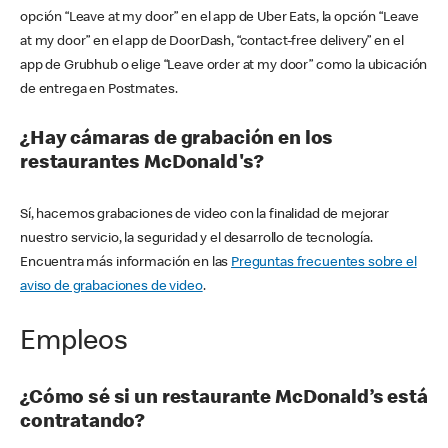
opción “Leave at my door” en el app de Uber Eats, la opción “Leave
at my door” en el app de DoorDash, “contact-free delivery” en el
app de Grubhub o elige “Leave order at my door” como la ubicación
de entrega en Postmates.
¿Hay cámaras de grabación en los
restaurantes McDonald's?
Sí, hacemos grabaciones de video con la finalidad de mejorar
nuestro servicio, la seguridad y el desarrollo de tecnología.
Encuentra más información en las
Preguntas frecuentes sobre el
aviso de grabaciones de video
.
Empleos
¿Cómo sé si un restaurante McDonald’s está
contratando?