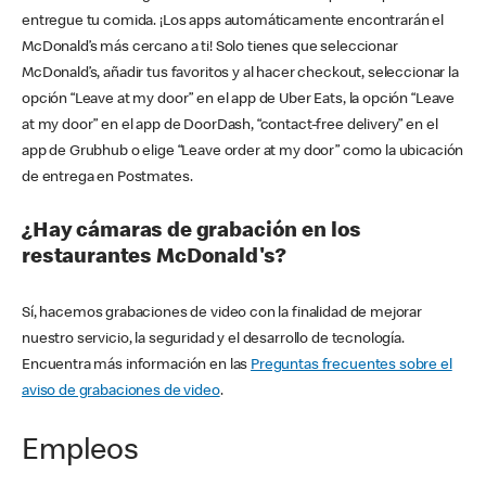
entregue tu comida. ¡Los apps automáticamente encontrarán el
McDonald’s más cercano a ti! Solo tienes que seleccionar
McDonald’s, añadir tus favoritos y al hacer checkout, seleccionar la
opción “Leave at my door” en el app de Uber Eats, la opción “Leave
at my door” en el app de DoorDash, “contact-free delivery” en el
app de Grubhub o elige “Leave order at my door” como la ubicación
de entrega en Postmates.
¿Hay cámaras de grabación en los
restaurantes McDonald's?
Sí, hacemos grabaciones de video con la finalidad de mejorar
nuestro servicio, la seguridad y el desarrollo de tecnología.
Encuentra más información en las
Preguntas frecuentes sobre el
aviso de grabaciones de video
.
Empleos