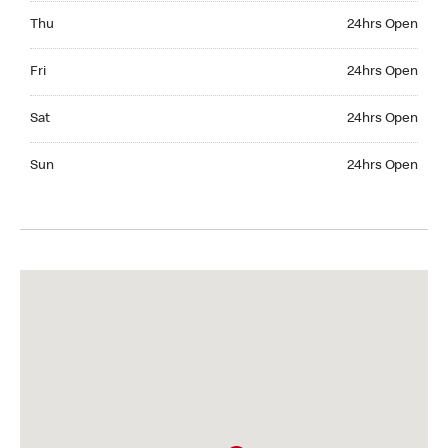
Thursday 24hrs Open
Thu
24hrs Open
Friday 24hrs Open
Fri
24hrs Open
Saturday 24hrs Open
Sat
24hrs Open
Sunday 24hrs Open
Sun
24hrs Open