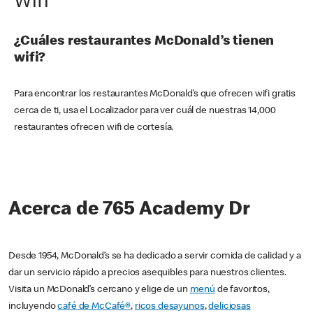
Wifi
¿Cuáles restaurantes McDonald’s tienen
wifi?
Para encontrar los restaurantes McDonald’s que ofrecen wifi gratis
cerca de ti, usa el Localizador para ver cuál de nuestras 14,000
restaurantes ofrecen wifi de cortesía.
Acerca de 765 Academy Dr
Desde 1954, McDonald’s se ha dedicado a servir comida de calidad y a
dar un servicio rápido a precios asequibles para nuestros clientes.
Visita un McDonald’s cercano y elige de un
menú
de favoritos,
incluyendo
café de McCafé®
,
ricos desayunos
,
deliciosas