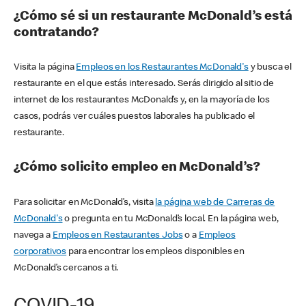
¿Cómo sé si un restaurante McDonald’s está
contratando?
Visita la página
Empleos en los Restaurantes McDonald's
y busca el
restaurante en el que estás interesado. Serás dirigido al sitio de
internet de los restaurantes McDonald’s y, en la mayoría de los
casos, podrás ver cuáles puestos laborales ha publicado el
restaurante.
¿Cómo solicito empleo en McDonald’s?
Para solicitar en McDonald’s, visita
la página web de Carreras de
McDonald's
o pregunta en tu McDonald’s local. En la página web,
navega a
Empleos en Restaurantes Jobs
o a
Empleos
corporativos
para encontrar los empleos disponibles en
McDonald’s cercanos a ti.