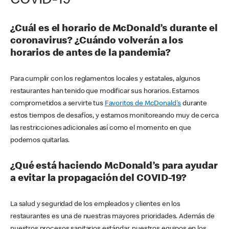
COVID-19
¿Cuál es el horario de McDonald’s durante el
coronavirus? ¿Cuándo volverán a los
horarios de antes de la pandemia?
Para cumplir con los reglamentos locales y estatales, algunos
restaurantes han tenido que modificar sus horarios. Estamos
comprometidos a servirte tus
Favoritos de McDonald's
durante
estos tiempos de desafíos, y estamos monitoreando muy de cerca
las restricciones adicionales así como el momento en que
podemos quitarlas.
¿Qué está haciendo McDonald’s para ayudar
a evitar la propagación del COVID-19?
La salud y seguridad de los empleados y clientes en los
restaurantes es una de nuestras mayores prioridades. Además de