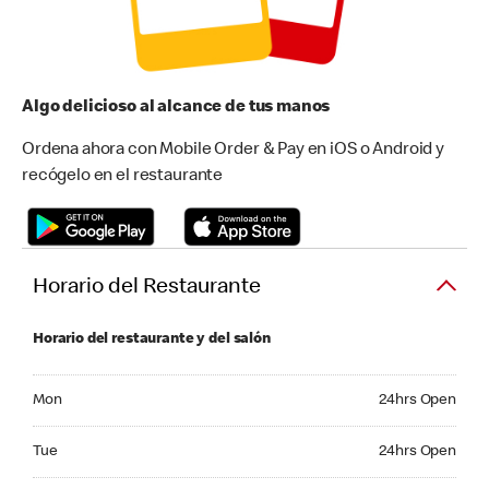
Algo delicioso al alcance de tus manos
Ordena ahora con Mobile Order & Pay en iOS o Android y
recógelo en el restaurante
Horario del Restaurante
Horario del restaurante y del salón
Monday 24hrs Open
Mon
24hrs Open
Tuesday 24hrs Open
Tue
24hrs Open