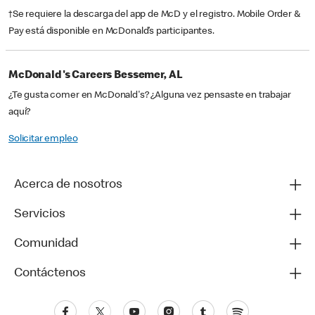
†Se requiere la descarga del app de McD y el registro. Mobile Order &
Pay está disponible en McDonald’s participantes.
McDonald's Careers Bessemer, AL
¿Te gusta comer en McDonald's? ¿Alguna vez pensaste en trabajar
aquí?
Solicitar empleo
Acerca de nosotros
Servicios
Comunidad
Contáctenos