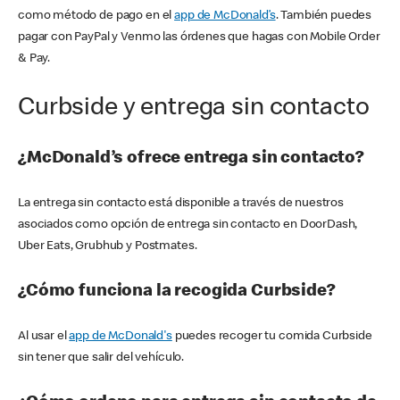
como método de pago en el
app de McDonald’s
. También puedes
pagar con PayPal y Venmo las órdenes que hagas con Mobile Order
& Pay.
Curbside y entrega sin contacto
¿McDonald’s ofrece entrega sin contacto?
La entrega sin contacto está disponible a través de nuestros
asociados como opción de entrega sin contacto en DoorDash,
Uber Eats, Grubhub y Postmates.
¿Cómo funciona la recogida Curbside?
Al usar el
app de McDonald's
puedes recoger tu comida Curbside
sin tener que salir del vehículo.