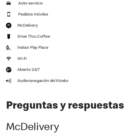
Auto-servicio
Pedidos móviles
McDelivery
Drive Thru Coffee
Indoor Play Place
Wi-Fi
Abierto 24/7
Audionavegación del Kiosko
Preguntas y respuestas
McDelivery