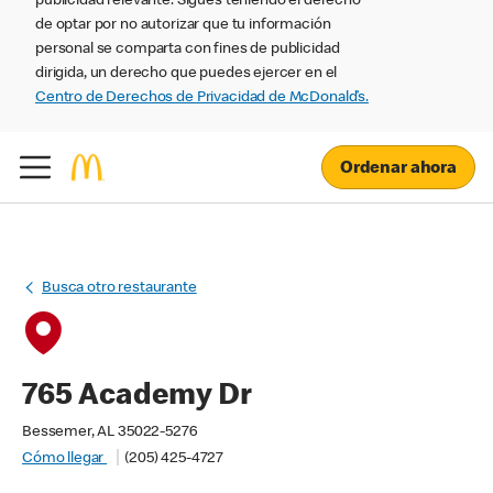
publicidad relevante. Sigues teniendo el derecho
de optar por no autorizar que tu información
personal se comparta con fines de publicidad
dirigida, un derecho que puedes ejercer en el
Centro de Derechos de Privacidad de McDonald’s.
Ordenar ahora
Busca otro restaurante
765 Academy Dr
Bessemer, AL 35022-5276
Cómo llegar
(205) 425-4727