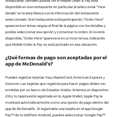
restaurante, también podrás ver si Mobile Order & Pay está
disponible en ese restaurante en particular al seleccionar “View
details” en la área blanca con la información del restaurante
seleccionado. Si el restaurante está participando, “Order Here”
aparecerá en letras negras al final de la página con los detalles y
podrás seleccionar esa opción y comenzar tu orden. Si no está
disponible, “Order Here” aparecerá en un tono tenue, indicando
que Mobile Order & Pay no está activado en esa ubicación.
¿Qué formas de pago son aceptadas por el
app de McDonald’s?
Puedes registrar tarjetas Visa, MasterCard, American Express y
Discover. Las tarjetas que registres para hacer pagos deben ser
emitidas por un banco de Estados Unidos. Si tienes un dispositivo
iOS y tu tarjeta está registrada en tu Apple Wallet, Apple Pay la
mostrará automáticamente como una opción de pago dentro del
app de McDonald’s . Si registraste una tarjeta en el app Google
Pay™ de tu teléfono Android, puedes seleccionar Google Pay™