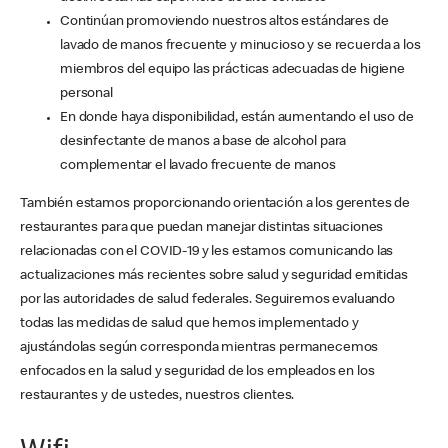
Continúan promoviendo nuestros altos estándares de
lavado de manos frecuente y minucioso y se recuerda a los
miembros del equipo las prácticas adecuadas de higiene
personal
En donde haya disponibilidad, están aumentando el uso de
desinfectante de manos a base de alcohol para
complementar el lavado frecuente de manos
También estamos proporcionando orientación a los gerentes de
restaurantes para que puedan manejar distintas situaciones
relacionadas con el COVID-19 y les estamos comunicando las
actualizaciones más recientes sobre salud y seguridad emitidas
por las autoridades de salud federales. Seguiremos evaluando
todas las medidas de salud que hemos implementado y
ajustándolas según corresponda mientras permanecemos
enfocados en la salud y seguridad de los empleados en los
restaurantes y de ustedes, nuestros clientes.