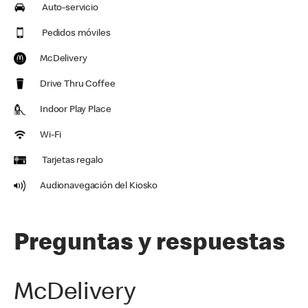
Auto-servicio
Pedidos móviles
McDelivery
Drive Thru Coffee
Indoor Play Place
Wi-Fi
Tarjetas regalo
Audionavegación del Kiosko
Preguntas y respuestas
McDelivery