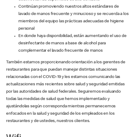
Continúan promoviendo nuestros altos estándares de
lavado de manos frecuente y minucioso y se recuerda a los
miembros del equipo las prácticas adecuadas de higiene
personal
En donde haya disponibilidad, están aumentando el uso de
desinfectante de manos a base de alcohol para
complementar el lavado frecuente de manos
También estamos proporcionando orientación a los gerentes de
restaurantes para que puedan manejar distintas situaciones
relacionadas con el COVID-19 y les estamos comunicando las
actualizaciones más recientes sobre salud y seguridad emitidas
por las autoridades de salud federales. Seguiremos evaluando
todas las medidas de salud que hemos implementado y
ajustándolas según corresponda mientras permanecemos
enfocados en la salud y seguridad de los empleados en los
restaurantes y de ustedes, nuestros clientes.