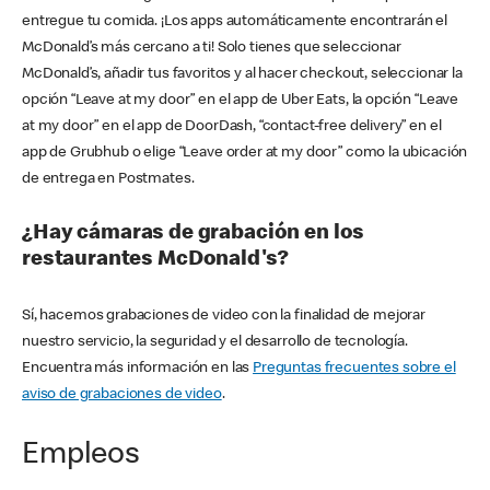
entregue tu comida. ¡Los apps automáticamente encontrarán el
McDonald’s más cercano a ti! Solo tienes que seleccionar
McDonald’s, añadir tus favoritos y al hacer checkout, seleccionar la
opción “Leave at my door” en el app de Uber Eats, la opción “Leave
at my door” en el app de DoorDash, “contact-free delivery” en el
app de Grubhub o elige “Leave order at my door” como la ubicación
de entrega en Postmates.
¿Hay cámaras de grabación en los
restaurantes McDonald's?
Sí, hacemos grabaciones de video con la finalidad de mejorar
nuestro servicio, la seguridad y el desarrollo de tecnología.
Encuentra más información en las
Preguntas frecuentes sobre el
aviso de grabaciones de video
.
Empleos