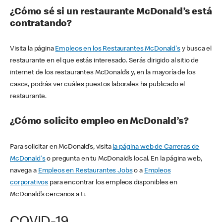
¿Cómo sé si un restaurante McDonald’s está
contratando?
Visita la página
Empleos en los Restaurantes McDonald's
y busca el
restaurante en el que estás interesado. Serás dirigido al sitio de
internet de los restaurantes McDonald’s y, en la mayoría de los
casos, podrás ver cuáles puestos laborales ha publicado el
restaurante.
¿Cómo solicito empleo en McDonald’s?
Para solicitar en McDonald’s, visita
la página web de Carreras de
McDonald's
o pregunta en tu McDonald’s local. En la página web,
navega a
Empleos en Restaurantes Jobs
o a
Empleos
corporativos
para encontrar los empleos disponibles en
McDonald’s cercanos a ti.