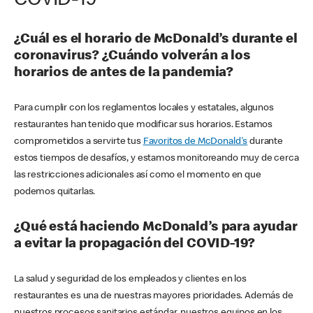
COVID-19
¿Cuál es el horario de McDonald’s durante el
coronavirus? ¿Cuándo volverán a los
horarios de antes de la pandemia?
Para cumplir con los reglamentos locales y estatales, algunos
restaurantes han tenido que modificar sus horarios. Estamos
comprometidos a servirte tus
Favoritos de McDonald's
durante
estos tiempos de desafíos, y estamos monitoreando muy de cerca
las restricciones adicionales así como el momento en que
podemos quitarlas.
¿Qué está haciendo McDonald’s para ayudar
a evitar la propagación del COVID-19?
La salud y seguridad de los empleados y clientes en los
restaurantes es una de nuestras mayores prioridades. Además de