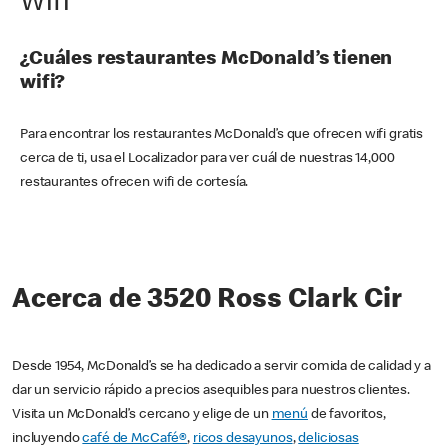
Wifi
¿Cuáles restaurantes McDonald’s tienen
wifi?
Para encontrar los restaurantes McDonald’s que ofrecen wifi gratis
cerca de ti, usa el Localizador para ver cuál de nuestras 14,000
restaurantes ofrecen wifi de cortesía.
Acerca de 3520 Ross Clark Cir
Desde 1954, McDonald’s se ha dedicado a servir comida de calidad y a
dar un servicio rápido a precios asequibles para nuestros clientes.
Visita un McDonald’s cercano y elige de un
menú
de favoritos,
incluyendo
café de McCafé®
,
ricos desayunos
,
deliciosas