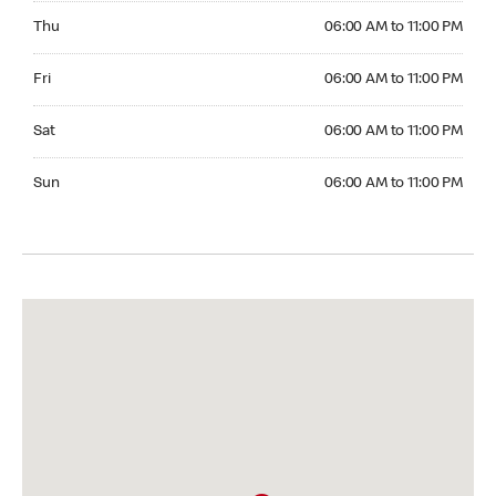
Thursday 06:00 AM to 11:00 PM
Thu
06:00 AM to 11:00 PM
Friday 06:00 AM to 11:00 PM
Fri
06:00 AM to 11:00 PM
Saturday 06:00 AM to 11:00 PM
Sat
06:00 AM to 11:00 PM
Sunday 06:00 AM to 11:00 PM
Sun
06:00 AM to 11:00 PM