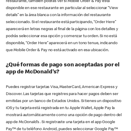
restaurante, también podrás ver si Mobile Order & Pay está
disponible en ese restaurante en particular al seleccionar “View
details” en la área blanca con la información del restaurante
seleccionado. Si el restaurante está participando, “Order Here”
aparecerá en letras negras al final de la página con los detalles y
podrás seleccionar esa opción y comenzar tu orden. Si no está
disponible, “Order Here” aparecerá en un tono tenue, indicando
que Mobile Order & Pay no está activado en esa ubicación.
¿Qué formas de pago son aceptadas por el
app de McDonald’s?
Puedes registrar tarjetas Visa, MasterCard, American Express y
Discover. Las tarjetas que registres para hacer pagos deben ser
emitidas por un banco de Estados Unidos. Si tienes un dispositivo
iOS y tu tarjeta está registrada en tu Apple Wallet, Apple Pay la
mostrará automáticamente como una opción de pago dentro del
app de McDonald’s . Si registraste una tarjeta en el app Google
Pay™ de tu teléfono Android, puedes seleccionar Google Pay™