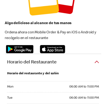
Algo delicioso al alcance de tus manos
Ordena ahora con Mobile Order & Pay en iOS o Android y
recógelo en el restaurante
Horario del Restaurante
Horario del restaurante y del salón
Monday 06:00 AM to 11:00 PM
Mon
06:00 AM to 11:00 PM
Tuesday 06:00 AM to 11:00 PM
Tue
06:00 AM to 11:00 PM