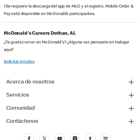
†Se requiere la descarga del app de McD y el registro. Mobile Order &
Pay está disponible en McDonald’s participantes.
McDonald's Careers Dothan, AL
¿Te gusta comer en McDonald's? ¿Alguna vez pensaste en trabajar
aquí?
Solicitar empleo
Acerca de nosotros
Servicios
Comunidad
Contáctenos