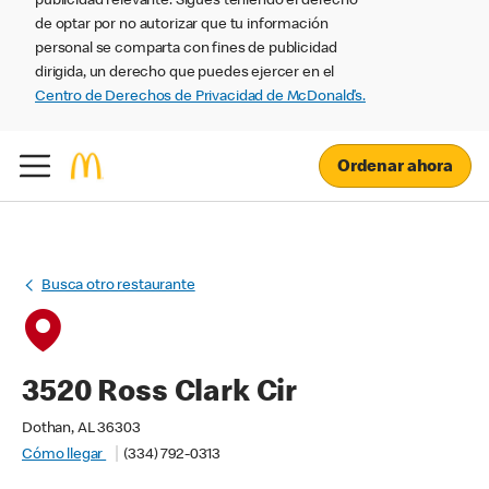
publicidad relevante. Sigues teniendo el derecho
de optar por no autorizar que tu información
personal se comparta con fines de publicidad
dirigida, un derecho que puedes ejercer en el
Centro de Derechos de Privacidad de McDonald’s.
Ordenar ahora
Busca otro restaurante
3520 Ross Clark Cir
Dothan, AL 36303
Cómo llegar
(334) 792-0313