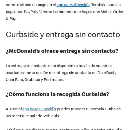
como método de pago en el
app de McDonald’s
. También puedes
pagar con PayPal y Venmo las órdenes que hagas con Mobile Order
& Pay.
Curbside y entrega sin contacto
¿McDonald’s ofrece entrega sin contacto?
La entrega sin contacto está disponible a través de nuestros
asociados como opción de entrega sin contacto en DoorDash,
Uber Eats, Grubhub y Postmates.
¿Cómo funciona la recogida Curbside?
Al usar el
app de McDonald's
puedes recoger tu comida Curbside
sin tener que salir del vehículo.